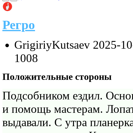
Регро
GrigiriyKutsaev
2025-10
1008
Положительные стороны
Подсобником ездил. Осно
и помощь мастерам. Лопат
выдавали. С утра планерка