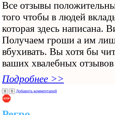
Все отзывы положительны
того чтобы в людей вклад
которая здесь написана. В
Получаем гроши а им лиш
вбухивать. Вы хотя бы чи
ваших хвалебных отзывов
Подробнее >>
Добавить комментарий
0
0
Регро