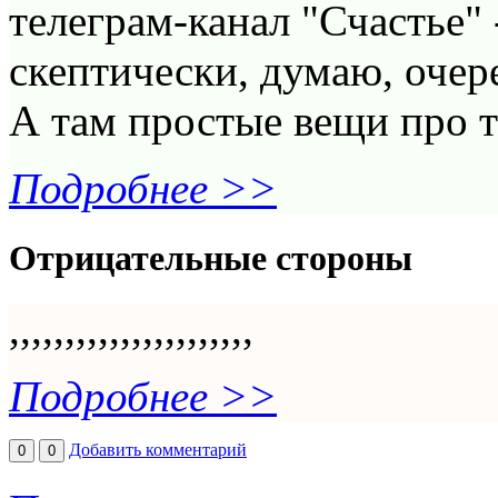
телеграм-канал "Счастье" 
скептически, думаю, оче
А там простые вещи про то
Подробнее >>
Отрицательные стороны
,,,,,,,,,,,,,,,,,,,,,,
Подробнее >>
Добавить комментарий
0
0