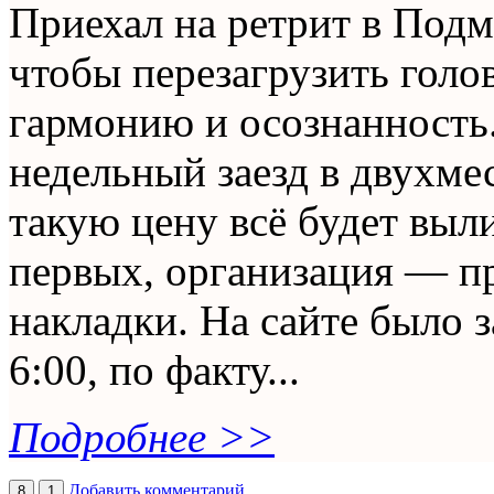
Приехал на ретрит в Подмо
чтобы перезагрузить голо
гармонию и осознанность.
недельный заезд в двухме
такую цену всё будет выли
первых, организация — п
накладки. На сайте было 
6:00, по факту...
Подробнее >>
Добавить комментарий
8
1