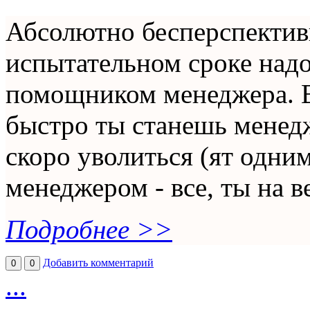
Абсолютно бесперспективн
испытательном сроке надо
помощником менеджера. Вс
быстро ты станешь менедж
скоро уволиться (ят одни
менеджером - все, ты на в
Подробнее >>
Добавить комментарий
0
0
...