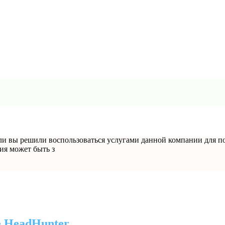
и вы решили воспользоваться услугами данной компании для поис
ия может быть з
е HeadHunter