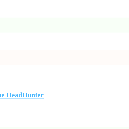
ле HeadHunter