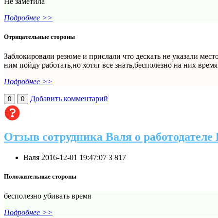
Не заметила
Подробнее >>
Отрицательные стороны
Заблокировали резюме и прислали что дескать не указали место
ним пойду работать,но хотят все знать,бесполезно на них время 
Подробнее >>
Добавить комментарий
0
0
Отзыв сотрудника Валя о работодателе
Валя
2016-12-01 19:47:07
3
817
Положительные стороны
бесполезно убивать время
Подробнее >>