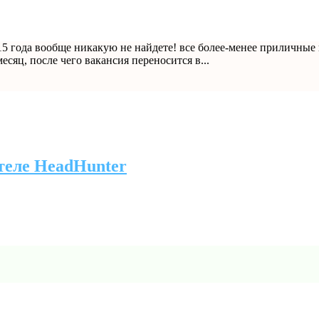
15 года вообще никакую не найдете! все более-менее приличные в
сяц, после чего вакансия переносится в...
теле HeadHunter