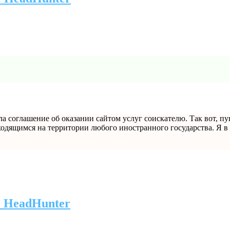
а соглашение об оказании сайтом услуг соискателю. Так вот, пу
дящимся на территории любого иностранного государства. Я в ш
е HeadHunter