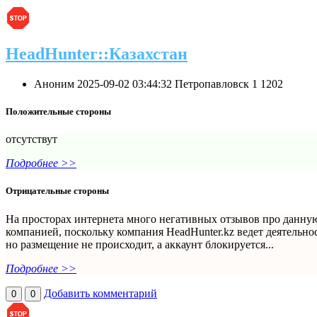
HeadHunter::Казахстан
Аноним
2025-09-02 03:44:32
Петропавловск
1
1202
Положительные стороны
отсутствут
Подробнее >>
Отрицательные стороны
На просторах интернета много негативных отзывов про данную 
компанией, поскольку компания HeadHunter.kz ведет деятельнос
но размещение не происходит, а аккаунт блокируется...
Подробнее >>
Добавить комментарий
0
0