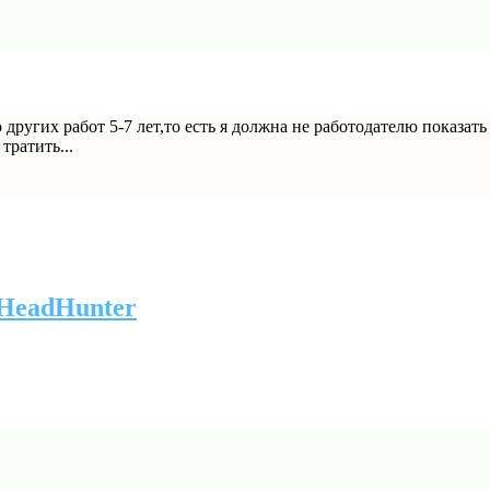
 других работ 5-7 лет,то есть я должна не работодателю показат
тратить...
 HeadHunter