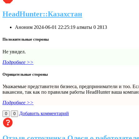
HeadHunter::Казахстан
Аноним
2024-06-01 22:25:19
алматы
0
2813
Положительные стороны
Не увидел.
Подробнее >>
Отрицательные стороны
Уважаемые представители бизнеса, предприниматели и тоо. Есл
вакансии, так как по правилам работы HeadHunter ваша компан
Подробнее >>
Добавить комментарий
0
0
Отзыв сотрудника Олеся о работодател