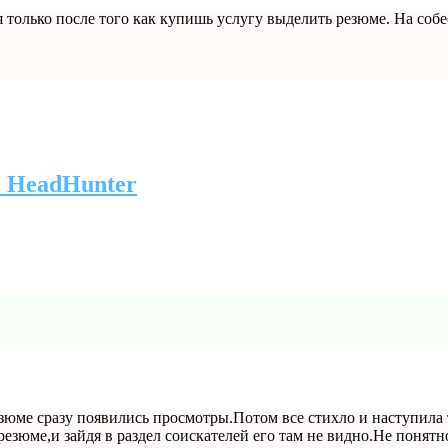
 только после того как купишь услугу выделить резюме. На соб
е HeadHunter
езюме сразу появились просмотры.Потом все стихло и наступила 
зюме,и зайдя в раздел соискателей его там не видно.Не понятн