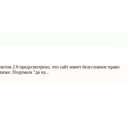
нктом 2.9 предусмотрено, что сайт имеет безусловное право
оке. Подумала "да ну...