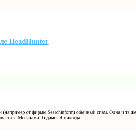
еле HeadHunter
ии (например от фирмы Searсhinform) обычный спам. Одна и та ж
ваются. Месяцами. Годами. Я никогда...