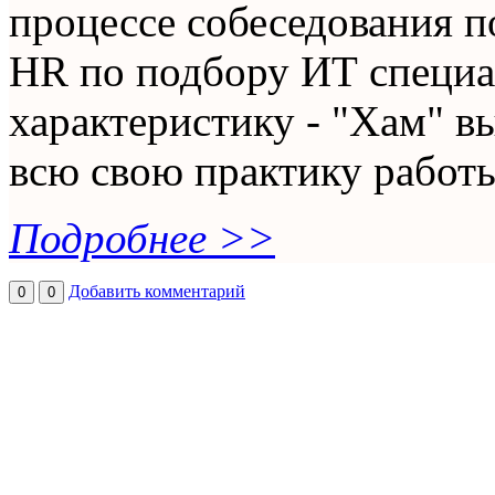
процессе собеседования п
HR по подбору ИТ специ
характеристику - "Хам" в
всю свою практику работы,
Подробнее >>
Добавить комментарий
0
0