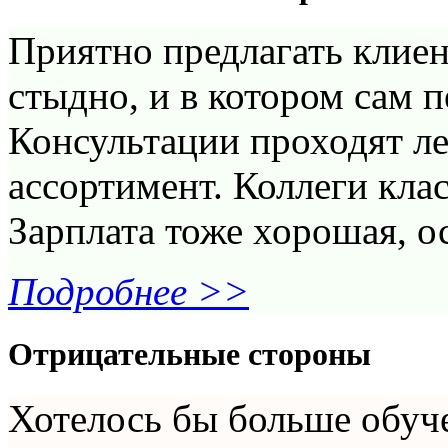
Приятно предлагать клиен
стыдно, и в котором сам 
Консультации проходят ле
ассортимент. Коллеги клас
Зарплата тоже хорошая, о
Подробнее >>
Отрицательные стороны
Хотелось бы больше обуче