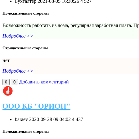
Бухгалтер
2021-08-05 16:30:26
4
527
Положительные стороны
Возможность работать из дома, регулярная заработная плата. 
Подробнее >>
Отрицательные стороны
нет
Подробнее >>
Добавить комментарий
0
0
ООО КБ "ОРИОН"
baraev
2020-09-28 09:04:02
4
437
Положительные стороны