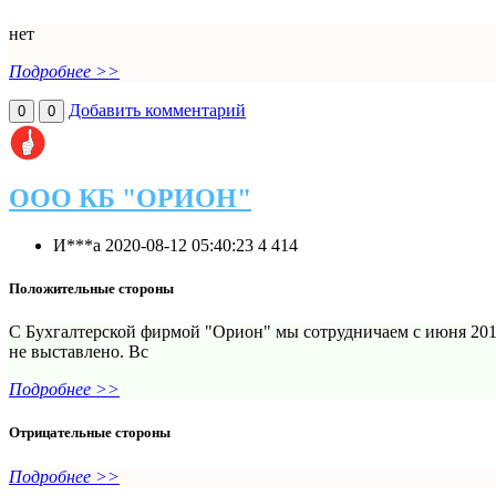
нет
Подробнее >>
Добавить комментарий
0
0
ООО КБ "ОРИОН"
И***а
2020-08-12 05:40:23
4
414
Положительные стороны
С Бухгалтерской фирмой "Орион" мы сотрудничаем с июня 201
не выставлено. Вс
Подробнее >>
Отрицательные стороны
Подробнее >>