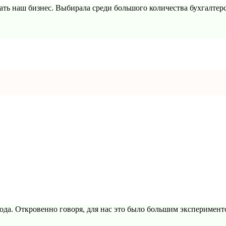
ать наш бизнес. Выбирала среди большого количества бухгалтер
года. Откровенно говоря, для нас это было большим экспериме