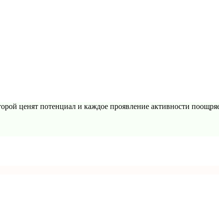
торой ценят потенциал и каждое проявление активности поощряе