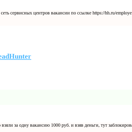
еть сервисных центров вакансии по ссылке https://hh.ru/emplo
eadHunter
взяли за одну вакансию 1000 руб. и взяв деньги, тут заблокиро