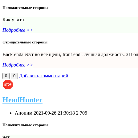
Положительные стороны
Как у всех
Подробнее >>
Отрицательные стороны
Baсk-endа ебут во все щели, front-end - лучшая должность. ЗП о
Подробнее >>
Добавить комментарий
0
0
HeadHunter
Аноним
2021-09-26 21:30:18
2
705
Положительные стороны
нет