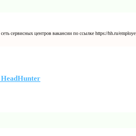
еть сервисных центров вакансии по ссылке https://hh.ru/emplo
 HeadHunter