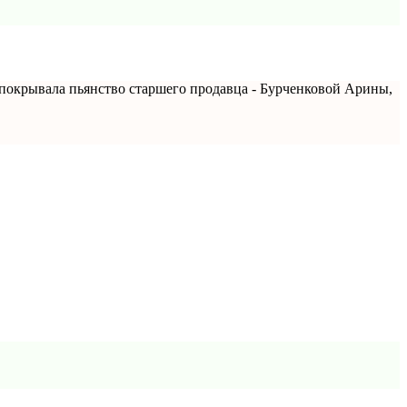
р покрывала пьянство старшего продавца - Бурченковой Арины,