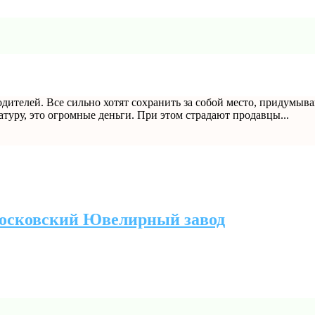
телей. Все сильно хотят сохранить за собой место, придумываю
атуру, это огромные деньги. При этом страдают продавцы...
Московский Ювелирный завод