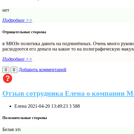
нет
Подробнее >>
Отрицательные стороны
в МЮЗе политика давить на подчинённых. Очень много руководи
расходуются его деньги на какие то на полиграфическую макул
Подробнее >>
Добавить комментарий
0
0
Отзыв сотрудника Елена о компании 
Елена
2021-04-20 13:49:23
3
588
Положительные стороны
Белая з/п