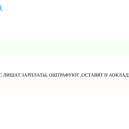
Д
С ЛИШАТ ЗАРПЛАТЫ, ОШТРАФУЮТ ,ОСТАВЯТ Н АОКЛАДЕ 