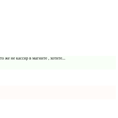
 же не кассир в магните , хотите...