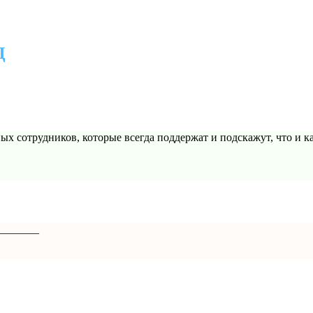
Д
 сотрудников, которые всегда поддержат и подскажут, что и ка
_______