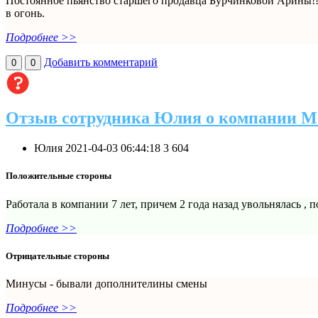
Постоянное пьянство старшего продавца Бурчинковой Арины!!!
в огонь.
Подробнее >>
Добавить комментарий
0
0
Отзыв сотрудника Юлия о компании М
Юлия
2021-04-03 06:44:18
3
604
Положительные стороны
Работала в компании 7 лет, причем 2 года назад увольнялась , 
Подробнее >>
Отрицательные стороны
Минусы - бывали дополнителины смены
Подробнее >>