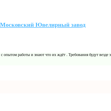
и Московский Ювелирный завод
 опытом работы и знают что их ждёт . Требования будут везде это