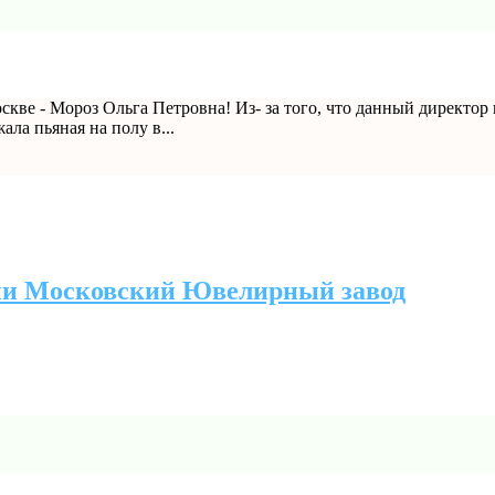
скве - Мороз Ольга Петровна! Из- за того, что данный директо
ала пьяная на полу в...
ии Московский Ювелирный завод