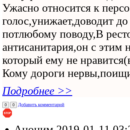
Ужасно относится к перс
голос,унижает,доводит до
потлюбому поводу,В рест
антисанитария,он с этим н
который ему не нравится(
Кому дороги нервы,поищи
Подробнее >>
Добавить комментарий
0
0
Аноним
2019-01-11 03