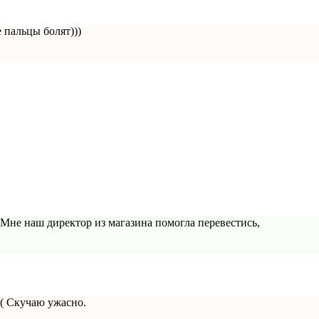
 пальцы болят)))
 Мне наш директор из магазина помогла перевестись,
(( Скучаю ужасно.