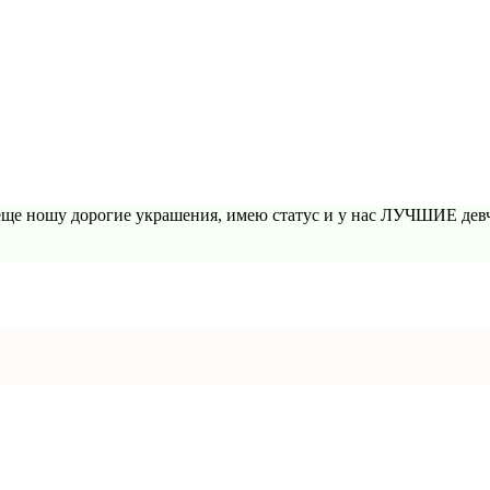
 еще ношу дорогие украшения, имею статус и у нас ЛУЧШИЕ девч