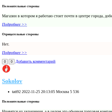
Положительные стороны
Магазин в котором я работаю стоит почти в центре города, доб
Подробнее >>
Отрицательные стороны
Нет.
Подробнее >>
Добавить комментарий
0
0
Sokolov
tati92
2022-11-25 20:13:05
Москва
5
536
Положительные стороны
Нравятся их украшения, а в целом это обычная торговая компани