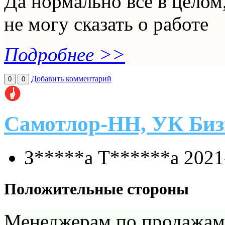
Да нормально все в целом
не могу сказать о работе
Подробнее >>
Добавить комментарий
0
0
Самотлор-НН, УК Биз
З*****а Т******а
2021
Положительные стороны
Менеджерам по продажам 