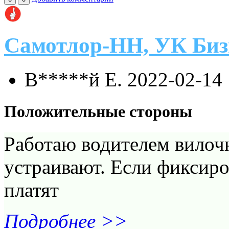
Самотлор-НН, УК Биз
В*****й Е.
2022-02-14
Положительные стороны
Работаю водителем вилочн
устраивают. Если фиксиро
платят
Подробнее >>