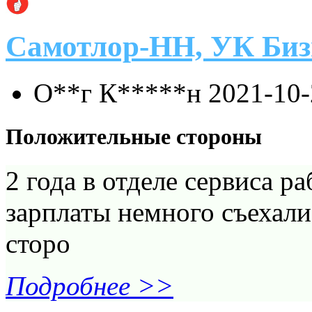
Самотлор-НН, УК Биз
О**г К*****н
2021-10-
Положительные стороны
2 года в отделе сервиса р
зарплаты немного съехали 
сторо
Подробнее >>