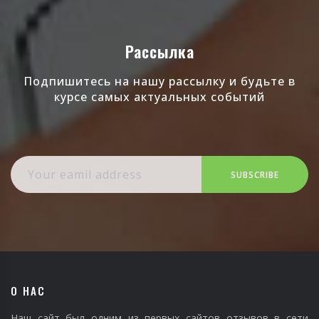
Рассылка
Подпишитесь на нашу рассылку и будьте в
курсе самых актуальных событий
SUBSCRIBE
О НАС
Наш сайт был одним из первых сайтов отзывов в сети