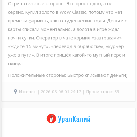
Отрицательные стороны: Это просто дно, а не
сервис. Купил золото в WoW Classiс, потому что нет
времени фармить, как в студенческие годы. Деньги с
карты списали моментально, а золота в игре ждал
почти сутки. Оператор в чате кормил «завтраками»:
«ждите 15 минут», «перевод в обработке», «курьер
уже в пути». В итоге пришёл какой-то мутный перс и
скинул...
Положительные стороны: Быстро списывают деньги)
Ижевск
| 2026-08-06 01:24:17 | Просмотров: 39
УралКалий