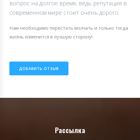
вопрос на долгое время, ведь репутация в
современном мире стоит очень дорого.
Нам необходимо перестать молчать и только тогда
жизнь изменится в лучшую сторону!
ДОБАВИТЬ ОТЗЫВ
Рассылка