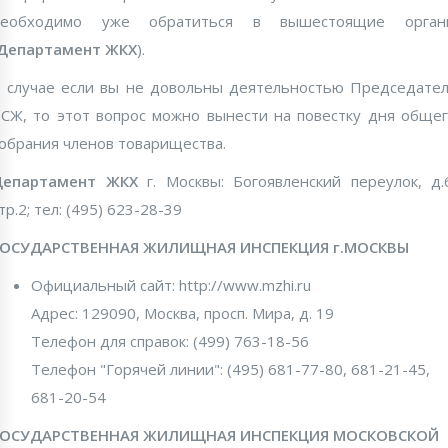
необходимо уже обратиться в вышестоящие орган
Департамент
ЖКХ
).
 случае если вы не довольны деятельностью Председате
СЖ, то этот вопрос можно вынести на повестку дня обще
обрания членов товарищества.
Департамент ЖКХ
г. Москвы: Богоявленский переулок, д.
тр.2; тел: (495) 623-28-39
ГОСУДАРСТВЕННАЯ ЖИЛИЩНАЯ ИНСПЕКЦИЯ г.МОСКВЫ
Официальный сайт: http://www.mzhi.ru
Адрес: 129090, Москва, просп. Мира, д. 19
Телефон для справок: (499) 763-18-56
Телефон "Горячей линии": (495) 681-77-80, 681-21-45,
681-20-54
ГОСУДАРСТВЕННАЯ ЖИЛИЩНАЯ ИНСПЕКЦИЯ МОСКОВСКОЙ