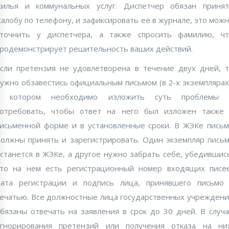
илья и коммунальных услуг. Диспетчер обязан приня
алобу по телефону, и зафиксировать ее в журнале, это мож
точнить у диспетчера, а также спросить фамилию, ч
родемонстрирует решительность ваших действий.
сли претензия не удовлетворена в течение двух дней, 
ужно обзавестись официальным письмом (в 2-х экземплярах
в котором необходимо изложить суть проблемы 
отребовать, чтобы ответ на него был изложен также
исьменной форме и в установленные сроки. В ЖЭКе пись
олжны принять и зарегистрировать. Один экземпляр пись
станется в ЖЭКе, а другое нужно забрать себе, убедившис
то на нем есть регистрационный номер входящих писе
ата регистрации и подпись лица, принявшего письмо
ечатью. Все должностные лица государственных учрежден
бязаны отвечать на заявления в срок до 30 дней. В случ
гнорирования претензий или получения отказа на ни