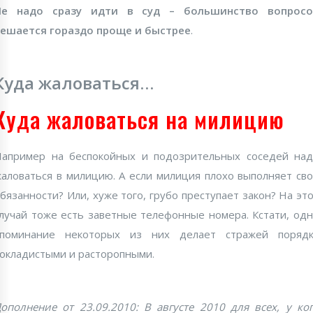
Не надо сразу идти в суд – большинство вопросо
ешается гораздо проще и быстрее
.
Куда жаловаться…
Куда жаловаться на милицию
апример на беспокойных и подозрительных соседей на
аловаться в милицию. А если милиция плохо выполняет св
бязанности? Или, хуже того, грубо преступает закон? На эт
лучай тоже есть заветные телефонные номера. Кстати, од
упоминание некоторых из них делает стражей порядк
окладистыми и расторопными.
ополнение от 23.09.2010: В августе 2010 для всех, у ко