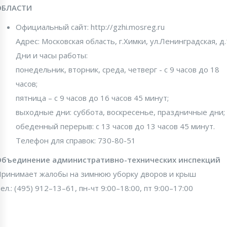
ОБЛАСТИ
Официальный сайт: http://gzhi.mosreg.ru
Адрес: Московская область, г.Химки, ул.Ленинградская, д.
Дни и часы работы:
понедельник, вторник, среда, четверг - с 9 часов до 18
часов;
пятница – с 9 часов до 16 часов 45 минут;
выходные дни: суббота, воскресенье, праздничные дни;
обеденный перерыв: с 13 часов до 13 часов 45 минут.
Телефон для справок: 730-80-51
Объединение административно-технических инспекций
ринимает жалобы на зимнюю уборку дворов и крыш
ел.: (495) 912–13–61, пн-чт 9:00–18:00, пт 9:00–17:00