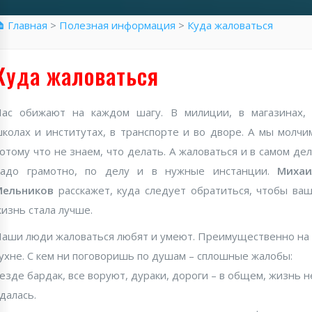
 Главная
>
Полезная информация
>
Куда жаловаться
Куда жаловаться
ас обижают на каждом шагу. В милиции, в магазинах,
колах и институтах, в транспорте и во дворе. А мы молчи
отому что не знаем, что делать. А жаловаться и в самом де
надо грамотно, по делу и в нужные инстанции.
Михаи
Мельников
расскажет, куда следует обратиться, чтобы ва
изнь стала лучше.
аши люди жаловаться любят и умеют. Преимущественно на
ухне. С кем ни поговоришь по душам – сплошные жалобы:
езде бардак, все воруют, дураки, дороги – в общем, жизнь н
далась.