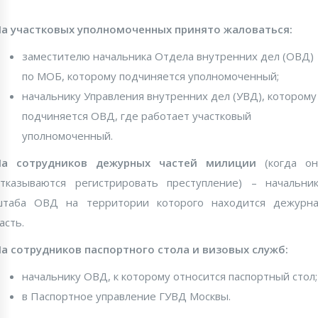
а участковых уполномоченных принято жаловаться:
заместителю начальника Отдела внутренних дел (ОВД)
по МОБ, которому подчиняется уполномоченный;
начальнику Управления внутренних дел (УВД), которому
подчиняется ОВД, где работает участковый
уполномоченный.
На сотрудников дежурных частей милиции
(когда он
тказываются регистрировать преступление) – начальни
штаба ОВД на территории которого находится дежурна
асть.
а сотрудников паспортного стола и визовых служб:
начальнику ОВД, к которому относится паспортный стол;
в Паспортное управление ГУВД Москвы.