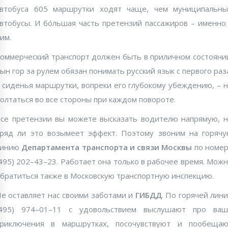
втобуса 605 маршрутки ходят чаще, чем муниципальн
втобусы. И бóльшая часть претензий пассажиров – именно
им.
оммерческий транспорт должен быть в приличном состояни
ын гор за рулем обязан понимать русский язык с первого раз
 сиденья маршрутки, вопреки его глубокому убеждению, – 
олтаться во все стороны при каждом повороте.
се претензии вы можете высказать водителю напрямую, 
ряд ли это возымеет эффект. Поэтому звоним на горяч
линию
Департамента транспорта и связи Москвы
по номе
495) 202–43–23. Работает она только в рабочее время. Мож
братиться также в Московскую транспортную инспекцию.
е оставляет нас своими заботами и
ГИБДД
. По горячей лин
(495) 974–01–11 с удовольствием выслушают про ваш
приключения в маршрутках, посочувствуют и пообещаю