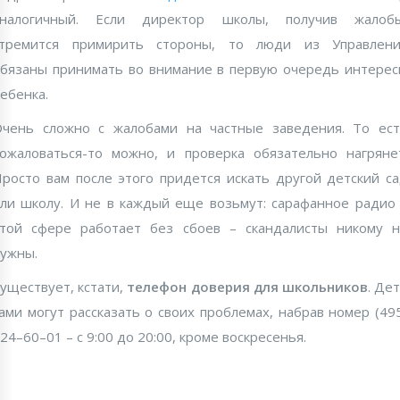
аналогичный. Если директор школы, получив жалобы
стремится примирить стороны, то люди из Управлени
бязаны принимать во внимание в первую очередь интере
ебенка.
чень сложно с жалобами на частные заведения. То ес
ожаловаться-то можно, и проверка обязательно нагряне
росто вам после этого придется искать другой детский с
ли школу. И не в каждый еще возьмут: сарафанное радио
той сфере работает без сбоев – скандалисты никому 
ужны.
уществует, кстати,
телефон доверия для школьников
. Де
ами могут рассказать о своих проблемах, набрав номер (49
24–60–01 – с 9:00 до 20:00, кроме воскресенья.