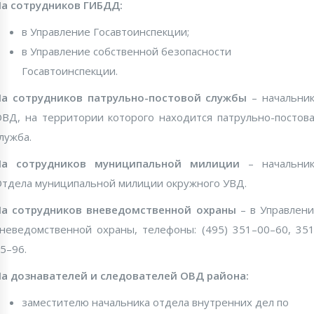
а сотрудников ГИБДД:
в Управление Госавтоинспекции;
в Управление собственной безопасности
Госавтоинспекции.
На сотрудников патрульно-постовой службы
– начальни
ВД, на территории которого находится патрульно-постов
лужба.
На сотрудников муниципальной милиции
– начальник
тдела муниципальной милиции окружного УВД.
На сотрудников вневедомственной охраны
– в Управлен
неведомственной охраны, телефоны: (495) 351–00–60, 35
5–96.
а дознавателей и следователей ОВД района:
заместителю начальника отдела внутренних дел по