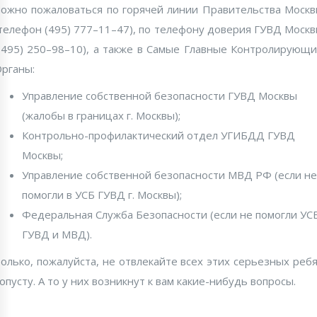
ожно пожаловаться по горячей линии Правительства Моск
телефон (495) 777–11–47), по телефону доверия ГУВД Моск
(495) 250–98–10), а также в Самые Главные Контролирующ
рганы:
Управление собственной безопасности ГУВД Москвы
(жалобы в границах г. Москвы);
Контрольно-профилактический отдел УГИБДД ГУВД
Москвы;
Управление собственной безопасности МВД РФ (если не
помогли в УСБ ГУВД г. Москвы);
Федеральная Служба Безопасности (если не помогли УС
ГУВД и МВД).
олько, пожалуйста, не отвлекайте всех этих серьезных реб
опусту. А то у них возникнут к вам какие-нибудь вопросы.