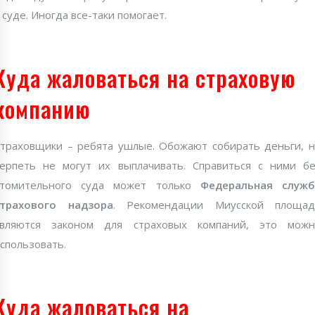
 суде. Иногда все-таки помогает.
Куда жаловаться на страховую
компанию
траховщики – ребята ушлые. Обожают собирать деньги, 
ерпеть не могут их выплачивать. Справиться с ними б
утомительного суда может только
Федеральная служб
страхового надзора
. Рекомендации Миусской площад
являются законом для страховых компаний, это можн
спользовать.
Куда жаловаться на