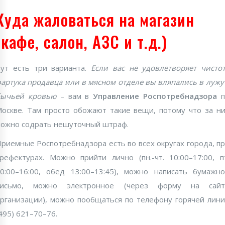
Куда жаловаться на магазин
(кафе, салон, АЗС и т.д.)
ут есть три варианта.
Если вас не удовлетворяет чисто
артука продавца или в мясном отделе вы вляпались в лужу
бычьей кровью
– вам в
Управление Роспотребнадзора
п
оскве. Там просто обожают такие вещи, потому что за н
ожно содрать нешуточный штраф.
риемные Роспотребнадзора есть во всех округах города, п
рефектурах. Можно прийти лично (пн.-чт. 10:00–17:00, п
0:00–16:00, обед 13:00–13:45), можно написать бумажн
письмо, можно электронное (через форму на сайт
рганизации), можно пообщаться по телефону горячей лин
495) 621–70–76.