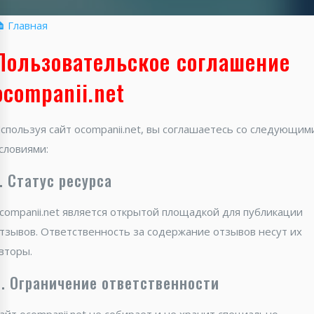
 Главная
Пользовательское соглашение
ocompanii.net
спользуя сайт ocompanii.net, вы соглашаетесь со следующим
словиями:
. Статус ресурса
companii.net является открытой площадкой для публикации
тзывов. Ответственность за содержание отзывов несут их
вторы.
2. Ограничение ответственности