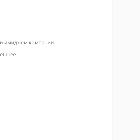
 и имиджем компании.
пешнее.