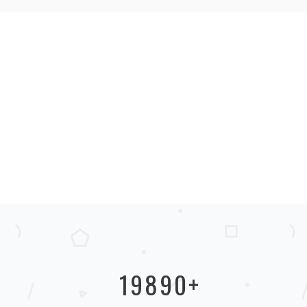
19890
+