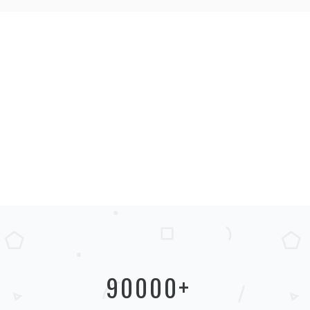
90000
+