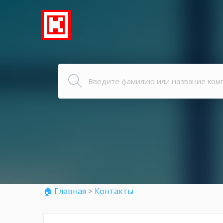
🏠 Главная
>
Контакты