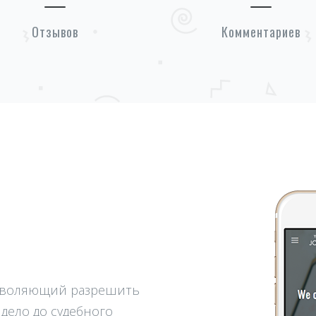
Отзывов
Комментариев
озволяющий разрешить
дело до судебного