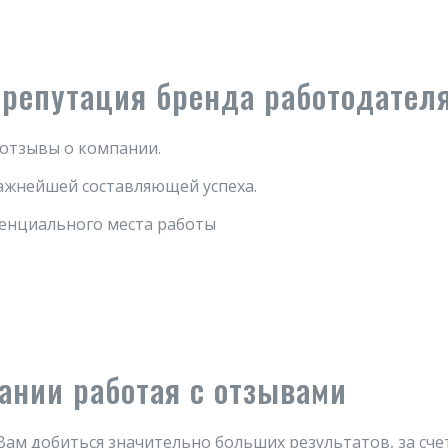
репутация бренда работодател
 отзывы о компании.
ажнейшей составляющей успеха.
тенциального места работы
ании работая с отзывами
Вам добиться значительно больших результатов, за сче