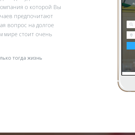
компания о которой Вы
учаев предпочитают
ая вопрос на долгое
м мире стоит очень
лько тогда жизнь