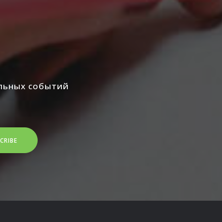
альных событий
CRIBE