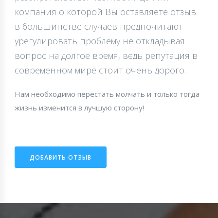
компания о которой Вы оставляете отзыв
в большинстве случаев предпочитают
урегулировать проблему не откладывая
вопрос на долгое время, ведь репутация в
современном мире стоит очень дорого.
Нам необходимо перестать молчать и только тогда
жизнь изменится в лучшую сторону!
ДОБАВИТЬ ОТЗЫВ