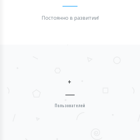
Постоянно в развитии!
+
Пользователей