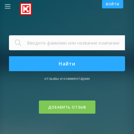
ВОЙТИ
Найти
отзывы и комментарии
ДОБАВИТЬ ОТЗЫВ