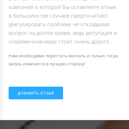
компания о которой Вы оставляете отзыв
в большинстве случаев предпочитают
урегулировать проблему не откладывая
вопрос на долгое время, ведь репутация в
современном мире стоит очень дорого.
Нам необходимо перестать молчать и только тогда
жизнь изменится в лучшую сторону!
ДОБАВИТЬ ОТЗЫВ