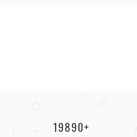
19890
+