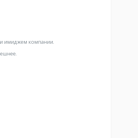
 и имиджем компании.
пешнее.