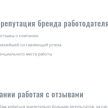
репутация бренда работодател
 отзывы о компании.
ажнейшей составляющей успеха.
тенциального места работы
ании работая с отзывами
Вам добиться значительно больших результатов, за сче