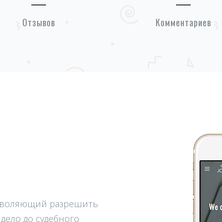
Отзывов
Комментариев
озволяющий разрешить
дело до судебного