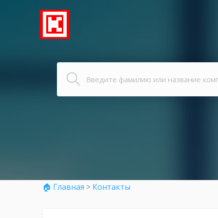
🏠 Главная
>
Контакты