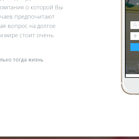
компания о которой Вы
учаев предпочитают
ая вопрос на долгое
м мире стоит очень
лько тогда жизнь