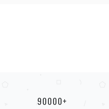
90000
+