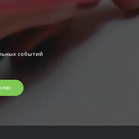
альных событий
CRIBE