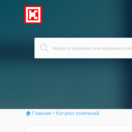
🏠 Главная
>
Каталог компаний