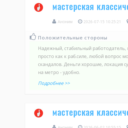
мастерская классич
Аноним
2026-07-15 10:25:21
Положительные стороны
Надежный, стабильный работодатель, н
просто как к раб.силе, любой вопрос 
скандалов. Деньги хорошие, локация су
на метро - удобно.
Подробнее >>
мастерская классич
Аноним
2026-06-02 10:55:15