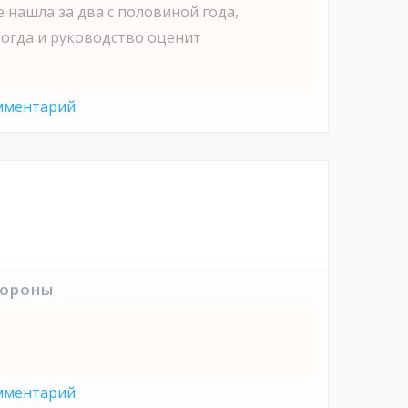
 нашла за два с половиной года,
тогда и руководство оценит
мментарий
тороны
мментарий