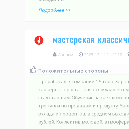
Подробнее >>
мастерская классич
Аноним
2025-12-14 11:49:12
Положительные стороны
Проработал в компании 1.5 года. Хоро
карьерного роста - начал с младшего м
стал старшим. Обучение за счет компа
тренинги по продажам и продукту. Зар
оклада и процентов, в среднем выходил
рублей. Коллектив молодой, атмосфера д