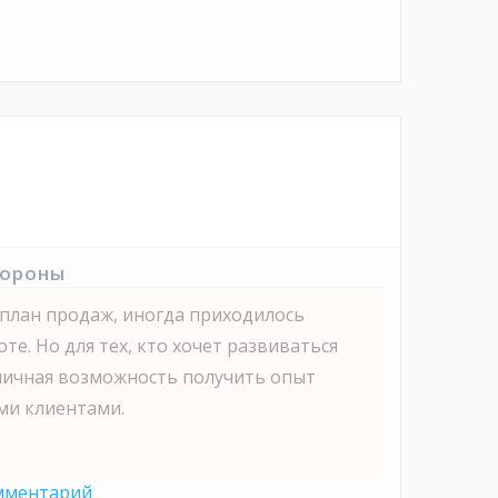
тороны
 план продаж, иногда приходилось
те. Но для тех, кто хочет развиваться
отличная возможность получить опыт
ми клиентами.
мментарий