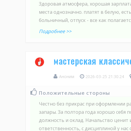
Здоровая атмосфера, хорошая зарплат
места однозначно. платят в белую, ест
больничный, отпуск - все как полагаетс
Подробнее >>
мастерская классич
Аноним
2026-03-25 21:30:24
Положительные стороны
Честно без прикрас при оформлении ра
запары. За полтора года хорошо себя п
должность и оклад. Начальство ценит 
ответственность, с дисциплиной у нас 