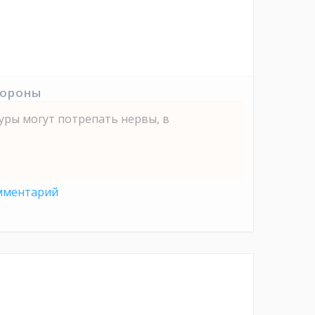
тороны
уры могут потрепать нервы, в
мментарий