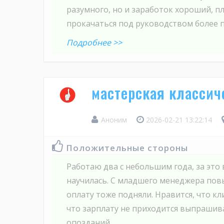
разумного, но и заработок хороший, 
прокачаться под руководством более 
Подробнее >>
мастерская классич
Аноним
2026-02-21 13:22:14
Положительные стороны
Работаю два с небольшим года, за это
научилась. С младшего менеджера пов
оплату тоже подняли. Нравится, что кл
что зарплату не приходится выпрашива
опозданий.