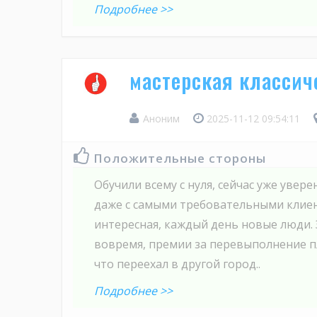
Подробнее >>
мастерская классич
Аноним
2025-11-12 09:54:11
Положительные стороны
Обучили всему с нуля, сейчас уже увер
даже с самыми требовательными клиен
интересная, каждый день новые люди. 
вовремя, премии за перевыполнение п
что переехал в другой город..
Подробнее >>