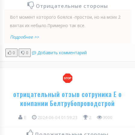
Отрицательные стороны
Вот момент которого боялся -простои, но на моих 2
вахтах их небыло.Примерно так все.
Подробнее >>
0
0
Добавить комментарий
отрицательный отзыв сотруника Е о
компании Белтрубопроводстрой
Е
2024-06-04 01:59:23
2
3000
Положительные стороны