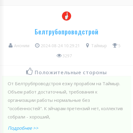
Белтрубопроводстрой
Аноним
2024-08-24 10:29:21
Таймыр
5
3297
Положительные стороны
От Белтрубпроводстроя езжу прорабом на Таймыр.
Объем работ достаточный, требования к
организации работы нормальные без
"особенностей". К эйчарам претензий нет, коллектив
собрали - хороший,
Подробнее >>