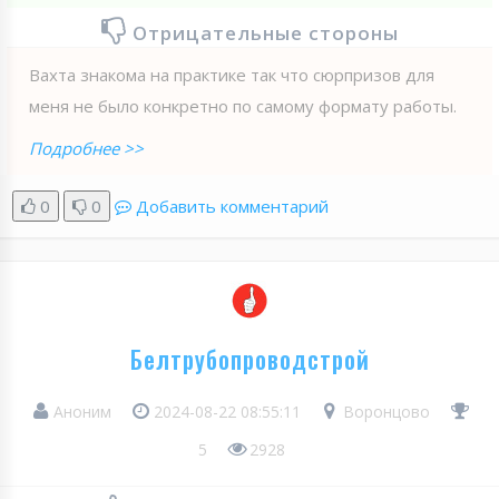
Отрицательные стороны
Вахта знакома на практике так что сюрпризов для
меня не было конкретно по самому формату работы.
Подробнее >>
0
0
Добавить комментарий
Белтрубопроводстрой
Аноним
2024-08-22 08:55:11
Воронцово
5
2928