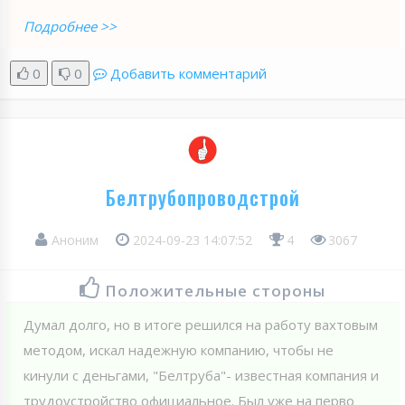
Подробнее >>
0
0
Добавить комментарий
Белтрубопроводстрой
Аноним
2024-09-23 14:07:52
4
3067
Положительные стороны
Думал долго, но в итоге решился на работу вахтовым
методом, искал надежную компанию, чтобы не
кинули с деньгами, "Белтруба"- известная компания и
трудоустройство официальное. Был уже на перво