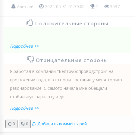
Алексей
2024-05-31 01:39:06
2
3037
Положительные стороны
---
Подробнее >>
Отрицательные стороны
Я работал в компании "Белтрубопроводстрой" на
протяжении года, и этот опыт оставил у меня только
разочарование. С самого начала мне обещали
стабильную зарплату и до
Подробнее >>
0
0
Добавить комментарий