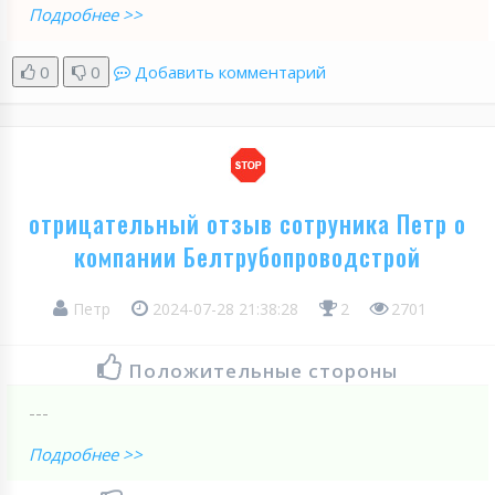
Подробнее >>
0
0
Добавить комментарий
отрицательный отзыв сотруника Петр о
компании Белтрубопроводстрой
Петр
2024-07-28 21:38:28
2
2701
Положительные стороны
---
Подробнее >>