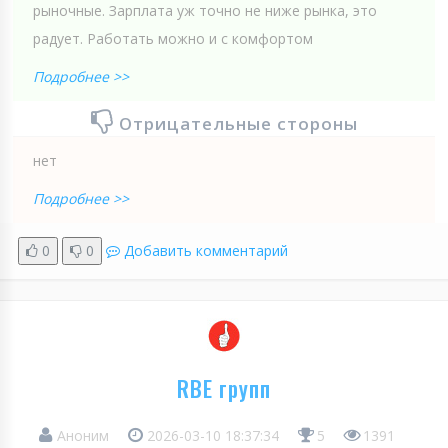
рыночные. Зарплата уж точно не ниже рынка, это
радует. Работать можно и с комфортом
Подробнее >>
Отрицательные стороны
нет
Подробнее >>
0
0
Добавить комментарий
RBE групп
Аноним
2026-03-10 18:37:34
5
1391