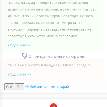
пришел на склад комплектовщиком после армии.
думал только на пару месяцев, а уже третий год тут..
да, смены по 12 часов уже прям ноги гудят. но зато
кормят нормально, развозят от метро (а это
экономия!), зарплата без задержек. начальство не
зверствует, если устал можно передохнуть....
Подробнее >>
Отрицательные стороны
та не я не знаю что и придумать такого... вроде ок
Подробнее >>
0
0
Добавить комментарий