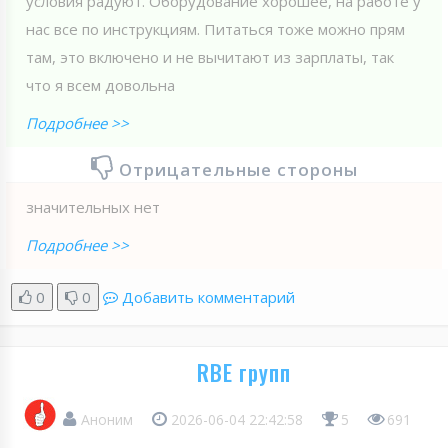
условия радуют. Оборудование хорошее, на работе у
нас все по инструкциям. Питаться тоже можно прям
там, это включено и не вычитают из зарплаты, так
что я всем довольна
Подробнее >>
Отрицательные стороны
значительных нет
Подробнее >>
0
0
Добавить комментарий
RBE групп
Аноним
2026-06-04 22:42:58
5
691