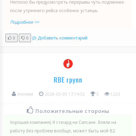
Неплохо бы предусмотреть перерывы чуть подлиннее-
после утреннего рейса особенно устаешь
Подробнее >>
0
0
Добавить комментарий
RBE групп
Аноним
2026-05-05 17:14:52
5
1223
Положительные стороны
Хорошая компания) Я стюард на Сапсане. Взяли на
работу без проблем вообще, может быть мой B2