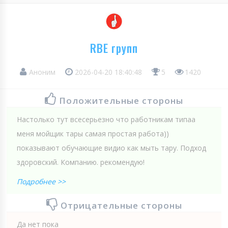
RBE групп
Аноним
2026-04-20 18:40:48
5
1420
Положительные стороны
Настолько тут всесерьезно что работникам типаа
меня мойщик тары самая простая работа))
показывают обучающие видио как мыть тару. Подход
здоровский. Компанию. рекомендую!
Подробнее >>
Отрицательные стороны
Да нет пока