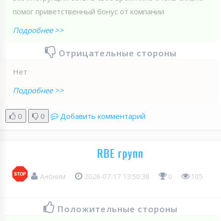
помог приветственный бонус от компании
Подробнее >>
Отрицательные стороны
Нет
Подробнее >>
0
0
Добавить комментарий
RBE групп
Аноним
2026-07-17 13:50:38
0
105
Положительные стороны