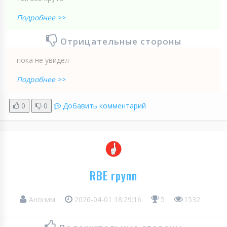
Подробнее >>
Отрицательные стороны
пока не увидел
Подробнее >>
0
0
Добавить комментарий
RBE групп
Аноним
2026-04-01 18:29:16
5
1532