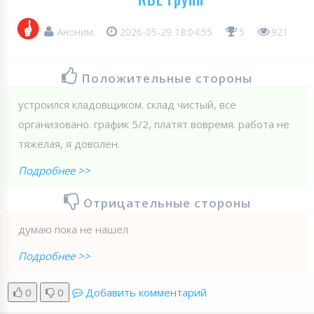
Аноним
2026-05-29 18:04:55
5
921
Положительные стороны
устроился кладовщиком. склад чистый, все
организовано. график 5/2, платят вовремя. работа не
тяжелая, я доволен.
Подробнее >>
Отрицательные стороны
думаю пока не нашел
Подробнее >>
0
0
Добавить комментарий