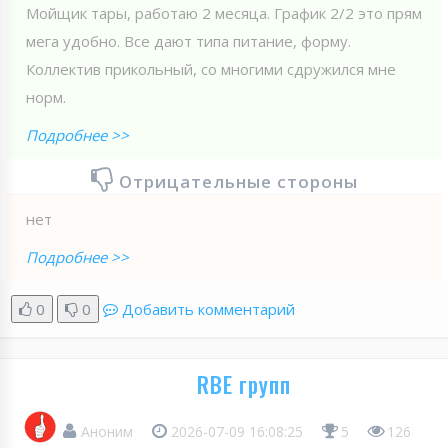
Мойщик тары, работаю 2 месяца. График 2/2 это прям
мега удобно. Все дают типа питание, форму.
Коллектив прикольный, со многими сдружился мне
норм.
Подробнее >>
Отрицательные стороны
нет
Подробнее >>
0
0
Добавить комментарий
RBE групп
Аноним
2026-07-09 16:08:25
5
126