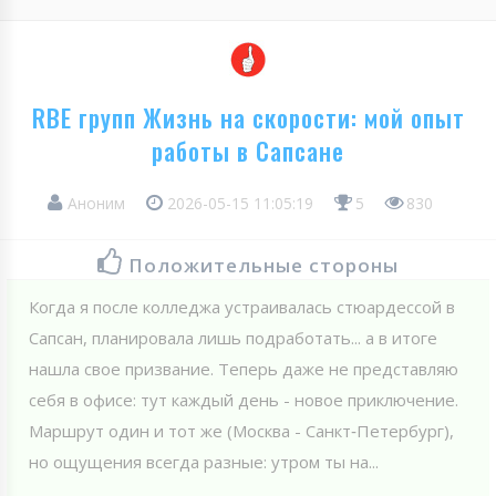
RBE групп Жизнь на скорости: мой опыт
работы в Сапсане
Аноним
2026-05-15 11:05:19
5
830
Положительные стороны
Когда я после колледжа устраивалась стюардессой в
Сапсан, планировала лишь подработать... а в итоге
нашла свое призвание. Теперь даже не представляю
себя в офисе: тут каждый день - новое приключение.
Маршрут один и тот же (Москва - Санкт‑Петербург),
но ощущения всегда разные: утром ты на...