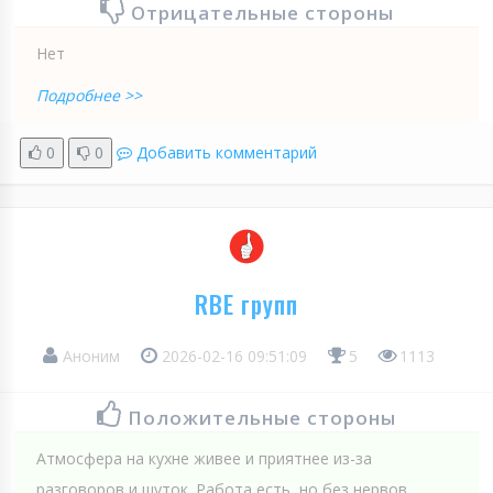
Отрицательные стороны
Нет
Подробнее >>
0
0
Добавить комментарий
RBE групп
Аноним
2026-02-16 09:51:09
5
1113
Положительные стороны
Атмосфера на кухне живее и приятнее из-за
разговоров и шуток. Работа есть, но без нервов,