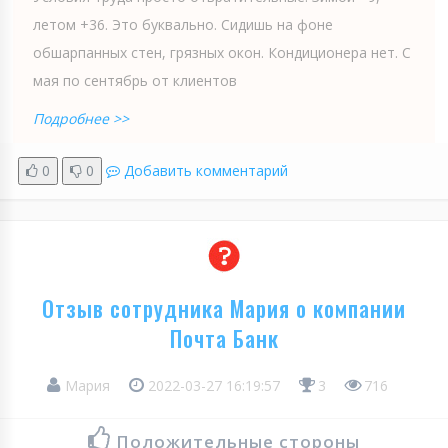
летом +36. Это буквально. Сидишь на фоне
обшарпанных стен, грязных окон. Кондиционера нет. С
мая по сентябрь от клиентов
Подробнее >>
0
0
Добавить комментарий
Отзыв сотрудника Мария о компании
Почта Банк
Мария
2022-03-27 16:19:57
3
716
Положительные стороны