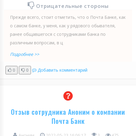
Отрицательные стороны
Прежде всего, стоит отметить, что о Почта Банке, как
о самом банке, у меня, как у рядового обывателя,
ранее общавшегося с сотрудниками банка по
различным вопросам, в ц
Подробнее >>
0
0
Добавить комментарий
Отзыв сотрудника Аноним о компании
Почта Банк
Аноним
2022-05-23 16:06:17
3
475