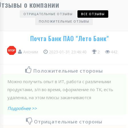
Отзывы о компании
ОТРИЦАТЕЛЬНЫЕ ОТЗЫВЫ
ВСЕ ОТЗЫВЫ
ПОЛОЖИТЕЛЬНЫЕ ОТЗЫВЫ
Почта Банк ПАО "Лето Банк"
Аноним
2023-01-31 23:46:40
2
442
Положительные стороны
Можно получить опыт в ИТ, работа с различными
продуктами, з/п во время, оформление по ТК, есть
удаленка, на этом плюсы заканчиваются
Подробнее >>
Отрицательные стороны