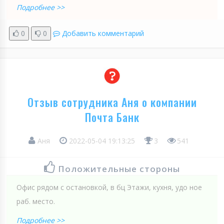
Подробнее >>
0
0
Добавить комментарий
Отзыв сотрудника Аня о компании
Почта Банк
Аня
2022-05-04 19:13:25
3
541
Положительные стороны
Офис рядом с остановкой, в бц Этажи, кухня, удо ное
раб. место.
Подробнее >>