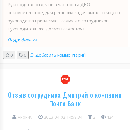
Руководство отделов в частности ДБО
некомпетентное, для решения задач вышестоящего
руководства привлекают самих же сотрудников.
Руководитель же должен самостоят
Подробнее >>
0
0
Добавить комментарий
Отзыв сотрудника Дмитрий о компании
Почта Банк
Аноним
2023-04-02 14:58:34
2
424