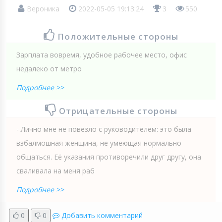
Вероника
2022-05-05 19:13:24
3
550
Положительные стороны
Зарплата вовремя, удобное рабочее место, офис
недалеко от метро
Подробнее >>
Отрицательные стороны
- Лично мне не повезло с руководителем: это была
взбалмошная женщина, не умеющая нормально
общаться. Её указания противоречили друг другу, она
сваливала на меня раб
Подробнее >>
0
0
Добавить комментарий