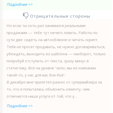
Подробнее >>
Отрицательные стороны
Но если ты хоть раз занимался реальными
продажами — тебе тут нечего ловить. Работы по
сути две: сидеть на автообзвоне и читать скрипт.
Тебя не просят продавать, не нужно договариваться,
убеждать, выходить из шаблона — наоборот, только
попробуй отступить от текста, сразу минус в
статистику. Всё на уровне “алло, мы из компании
такой-то, у нас для вас бла-бла”.
В декабре мне прилетел разнос от супервайзера за
то, что я попыталась объяснить клиенту, чем
отличается наша услуга от той, что у...
Подробнее >>