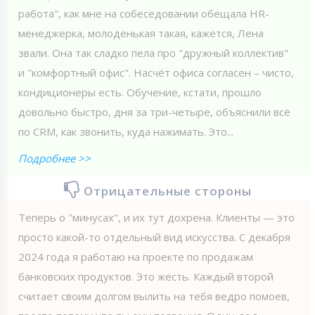
работа", как мне на собеседовании обещала HR-
менеджерка, молоденькая такая, кажется, Лена
звали. Она так сладко пела про "дружный коллектив"
и "комфортный офис". Насчёт офиса согласен – чисто,
кондиционеры есть. Обучение, кстати, прошло
довольно быстро, дня за три-четыре, объяснили всё
по CRM, как звонить, куда нажимать. Это...
Подробнее >>
Отрицательные стороны
Теперь о "минусах", и их тут дохрена. Клиенты — это
просто какой-то отдельный вид искусства. С декабря
2024 года я работаю на проекте по продажам
банковских продуктов. Это жесть. Каждый второй
считает своим долгом вылить на тебя ведро помоев,