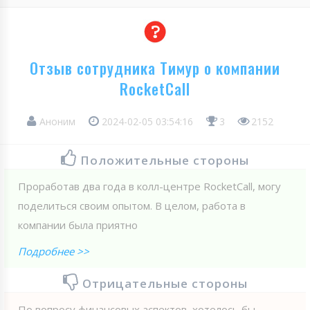
Отзыв сотрудника Тимур о компании
RocketCall
Аноним
2024-02-05 03:54:16
3
2152
Положительные стороны
Проработав два года в колл-центре RoсketCall, могу
поделиться своим опытом. В целом, работа в
компании была приятно
Подробнее >>
Отрицательные стороны
По вопросу финансовых аспектов, хотелось бы