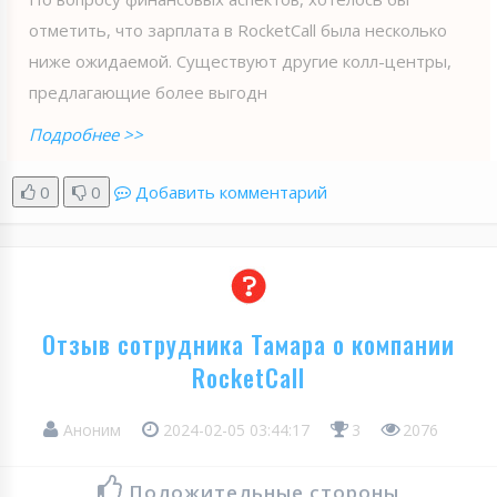
отметить, что зарплата в RoсketCall была несколько
ниже ожидаемой. Существуют другие колл-центры,
предлагающие более выгодн
Подробнее >>
0
0
Добавить комментарий
Отзыв сотрудника Тамара о компании
RocketCall
Аноним
2024-02-05 03:44:17
3
2076
Положительные стороны