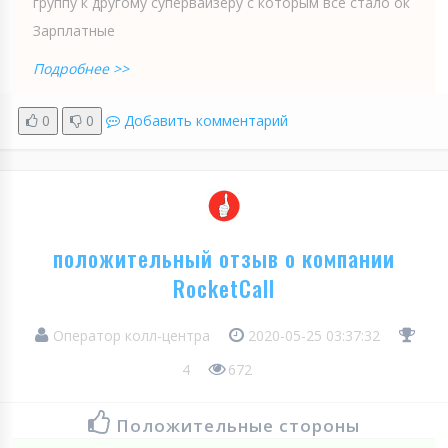
группу к другому супервайзеру с которым все стало ок
Зарплатные
Подробнее >>
0
0
Добавить комментарий
положительный отзыв о компании
RocketCall
Оператор колл-центра
2020-05-25 03:37:32
4
672
Положительные стороны