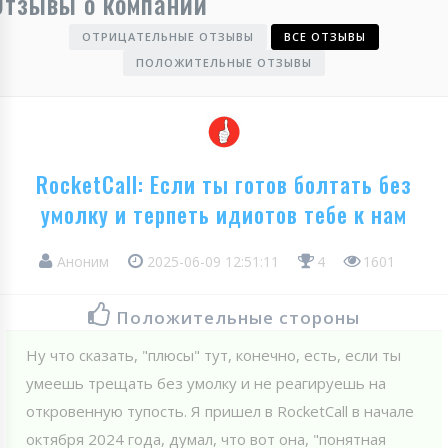
Отзывы о компании
ОТРИЦАТЕЛЬНЫЕ ОТЗЫВЫ
ВСЕ ОТЗЫВЫ
ПОЛОЖИТЕЛЬНЫЕ ОТЗЫВЫ
RocketCall: Если ты готов болтать без
умолку и терпеть идиотов тебе к нам
Аноним
2025-06-09 12:51:11
4
1601
Положительные стороны
Ну что сказать, "плюсы" тут, конечно, есть, если ты
умеешь трещать без умолку и не реагируешь на
откровенную тупость. Я пришел в RoсketCall в начале
октября 2024 года, думал, что вот она, "понятная