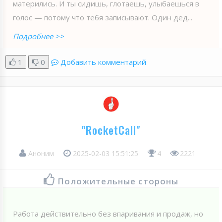
матерились. И ты сидишь, глотаешь, улыбаешься в
голос — потому что тебя записывают. Один дед...
Подробнее >>
1
0
Добавить комментарий
"RocketCall"
Аноним
2025-02-03 15:51:25
4
2221
Положительные стороны
Работа действительно без впаривания и продаж, но