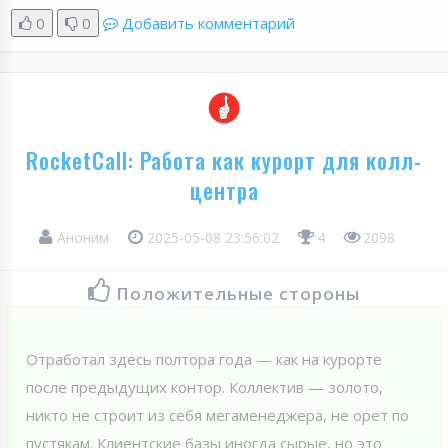
0
0
Добавить комментарий
RocketCall: Работа как курорт для колл-
центра
Аноним
2025-05-08 23:56:02
4
2098
Положительные стороны
Отработал здесь полтора года — как на курорте
после предыдущих контор. Коллектив — золото,
никто не строит из себя мегаменеджера, не орет по
пустякам. Клиентские базы иногда сырые, но это