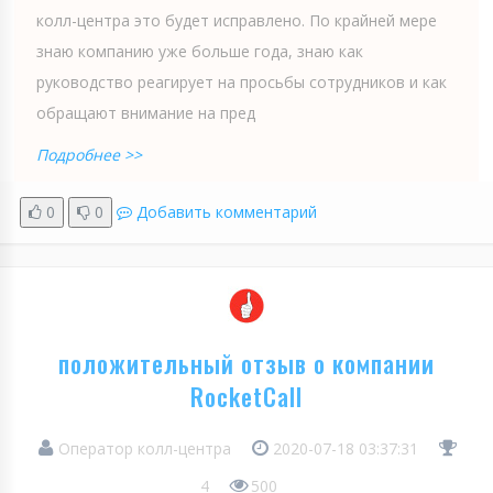
колл-центра это будет исправлено. По крайней мере
знаю компанию уже больше года, знаю как
руководство реагирует на просьбы сотрудников и как
обращают внимание на пред
Подробнее >>
0
0
Добавить комментарий
положительный отзыв о компании
RocketCall
Оператор колл-центра
2020-07-18 03:37:31
4
500