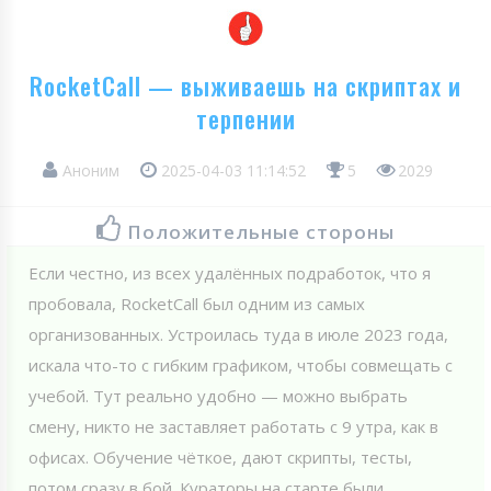
RocketCall — выживаешь на скриптах и
терпении
Аноним
2025-04-03 11:14:52
5
2029
Положительные стороны
Если честно, из всех удалённых подработок, что я
пробовала, RoсketCall был одним из самых
организованных. Устроилась туда в июле 2023 года,
искала что-то с гибким графиком, чтобы совмещать с
учебой. Тут реально удобно — можно выбрать
смену, никто не заставляет работать с 9 утра, как в
офисах. Обучение чёткое, дают скрипты, тесты,
потом сразу в бой. Кураторы на старте были