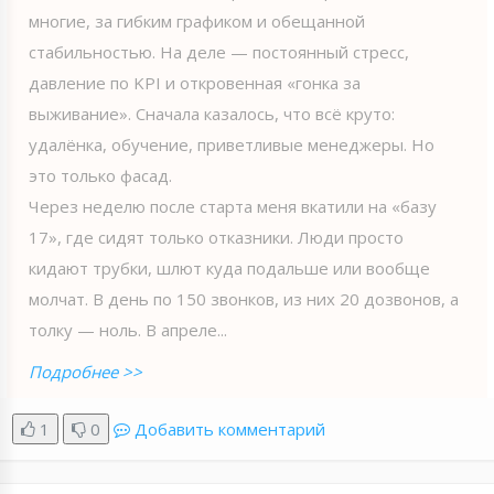
многие, за гибким графиком и обещанной
стабильностью. На деле — постоянный стресс,
давление по KPI и откровенная «гонка за
выживание». Сначала казалось, что всё круто:
удалёнка, обучение, приветливые менеджеры. Но
это только фасад.
Через неделю после старта меня вкатили на «базу
17», где сидят только отказники. Люди просто
кидают трубки, шлют куда подальше или вообще
молчат. В день по 150 звонков, из них 20 дозвонов, а
толку — ноль. В апреле...
Подробнее >>
1
0
Добавить комментарий