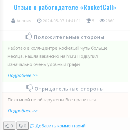
Отзыв о работодателе «RocketCall»
Аноним
2024-05-07 14:41:01
5
2860
Положительные стороны
Работаю в колл-центре RoсketCall чуть больше
месяца, нашла вакансию на hh.ru Подкупил
изначально очень удобный графи
Подробнее >>
Отрицательные стороны
Пока мной не обнаружены Все нравиться
Подробнее >>
0
0
Добавить комментарий