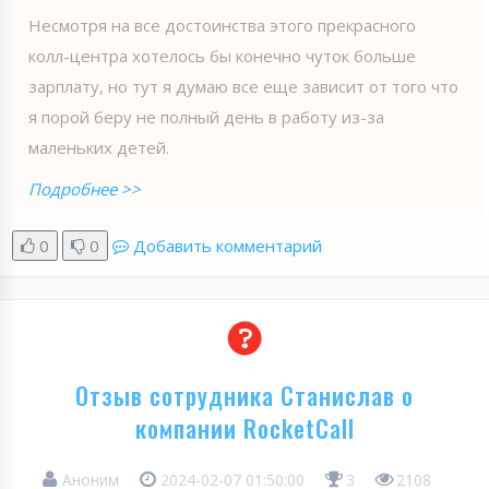
Несмотря на все достоинства этого прекрасного
колл-центра хотелось бы конечно чуток больше
зарплату, но тут я думаю все еще зависит от того что
я порой беру не полный день в работу из-за
маленьких детей.
Подробнее >>
0
0
Добавить комментарий
Отзыв сотрудника Станислав о
компании RocketCall
Аноним
2024-02-07 01:50:00
3
2108