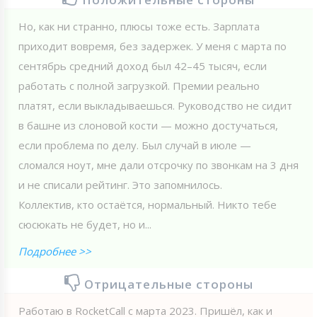
Но, как ни странно, плюсы тоже есть. Зарплата
приходит вовремя, без задержек. У меня с марта по
сентябрь средний доход был 42–45 тысяч, если
работать с полной загрузкой. Премии реально
платят, если выкладываешься. Руководство не сидит
в башне из слоновой кости — можно достучаться,
если проблема по делу. Был случай в июле —
сломался ноут, мне дали отсрочку по звонкам на 3 дня
и не списали рейтинг. Это запомнилось.
Коллектив, кто остаётся, нормальный. Никто тебе
сюсюкать не будет, но и...
Подробнее >>
Отрицательные стороны
Работаю в RoсketCall с марта 2023. Пришёл, как и