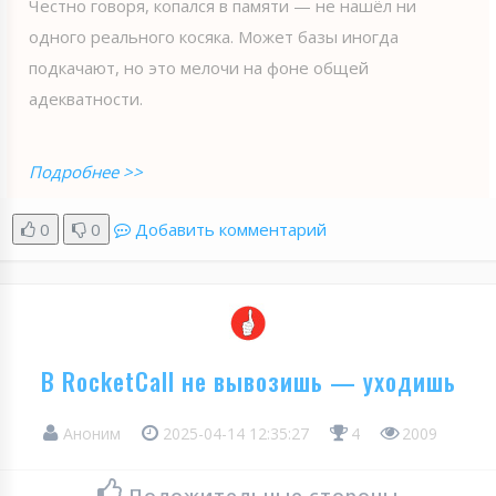
Честно говоря, копался в памяти — не нашёл ни
одного реального косяка. Может базы иногда
подкачают, но это мелочи на фоне общей
адекватности.
Подробнее >>
0
0
Добавить комментарий
В RocketCall не вывозишь — уходишь
Аноним
2025-04-14 12:35:27
4
2009
Положительные стороны