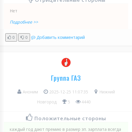
Нет
Подробнее >>
0
0
Добавить комментарий
Группа ГАЗ
Аноним
2025-12-25 11:07:35
Нижний
Новгород
5
4440
Положительные стороны
каждый год дают премию в размер зп. зарплата всегда