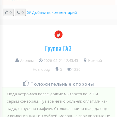
0
0
Добавить комментарий
Группа ГАЗ
Аноним
2026-05-21 12:45:45
Нижний
Новгород
5
1230
Положительные стороны
Сюда устроился после долгих мытарств по ИП и
серым конторам. Тут все четко больняк оплатили как
надо, отпуск по графику. Столовая приличная, да еще
и компенсация 180 рублей, мелочь, а свои кровные не