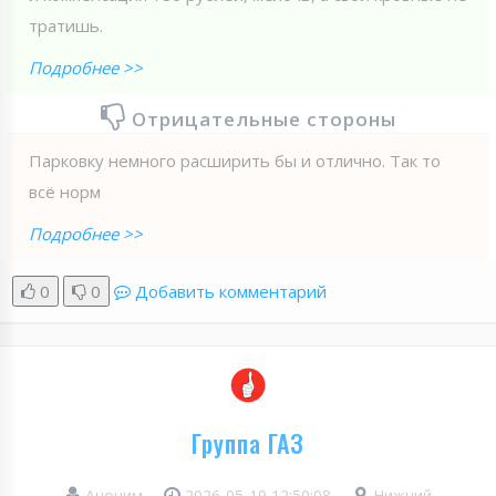
тратишь.
Подробнее >>
Отрицательные стороны
Парковку немного расширить бы и отлично. Так то
всё норм
Подробнее >>
0
0
Добавить комментарий
Группа ГАЗ
Аноним
2026-05-19 12:50:08
Нижний