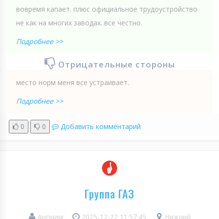
вовремя капает. плюс официальное трудоустройство
не как на многих заводах. все честно.
Подробнее >>
Отрицательные стороны
место норм меня все устраивает.
Подробнее >>
0
0
Добавить комментарий
Группа ГАЗ
Аноним
2025-12-22 11:57:45
Нижний