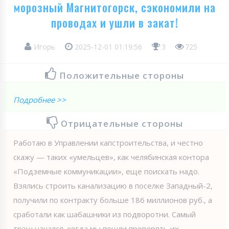
морозный Магнитогорск, сэкономили на
проводах и ушли в закат!
Игорь
2025-12-01 01:19:56
3
725
Положительные стороны
Подробнее >>
Отрицательные стороны
Работаю в Управлении капстроительства, и честно
скажу — таких «умельцев», как челябинская контора
«Подземные коммуникации», еще поискать надо.
Взялись строить канализацию в поселке Западный-2,
получили по контракту больше 186 миллионов руб., а
сработали как шабашники из подворотни. Самый
трэш начался, когда мы пошли проверять их