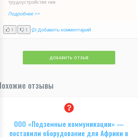
трудоустройстве ник
Подробнее >>
1
1
Добавить комментарий
ДОБАВИТЬ ОТЗЫВ
Похожие отзывы
ООО «Подземные коммуникации» —
поставили оборудование для Африки в