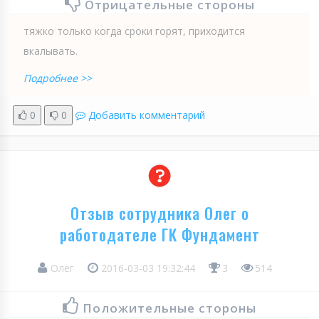
Отрицательные стороны
тяжко только когда сроки горят, приходится
вкалывать.
Подробнее >>
0
0
Добавить комментарий
Отзыв сотрудника Олег о
работодателе ГК Фундамент
Олег
2016-03-03 19:32:44
3
514
Положительные стороны