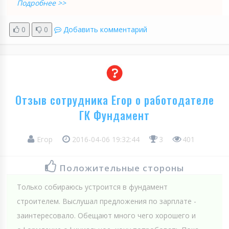
Подробнее >>
0
0
Добавить комментарий
Отзыв сотрудника Егор о работодателе
ГК Фундамент
Егор
2016-04-06 19:32:44
3
401
Положительные стороны
Только собираюсь устроится в фундамент
строителем. Выслушал предложения по зарплате -
заинтересовало. Обещают много чего хорошего и