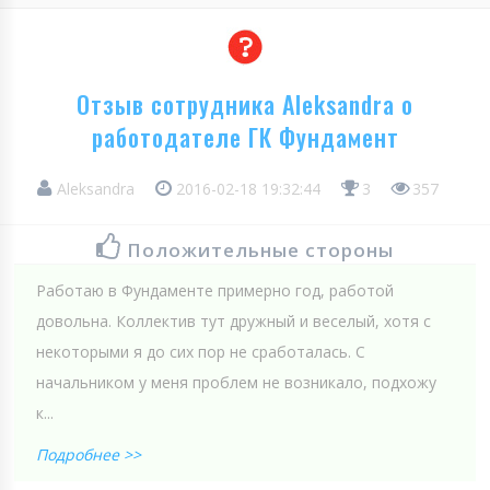
Отзыв сотрудника Aleksandra о
работодателе ГК Фундамент
Aleksandra
2016-02-18 19:32:44
3
357
Положительные стороны
Работаю в Фундаменте примерно год, работой
довольна. Коллектив тут дружный и веселый, хотя с
некоторыми я до сих пор не сработалась. С
начальником у меня проблем не возникало, подхожу
к...
Подробнее >>