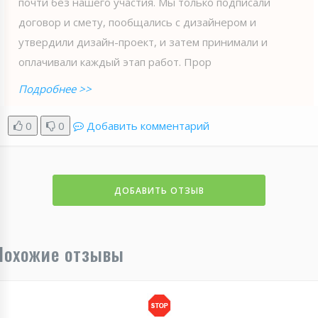
почти без нашего участия. Мы только подписали
договор и смету, пообщались с дизайнером и
утвердили дизайн-проект, и затем принимали и
оплачивали каждый этап работ. Прор
Подробнее >>
0
0
Добавить комментарий
ДОБАВИТЬ ОТЗЫВ
Похожие отзывы