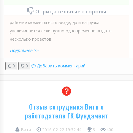
Отрицательные стороны
рабочие моменты есть везде, да и нагрузка
увеличивается если нужно одновременно выдать
несколько проектов
Подробнее >>
0
0
Добавить комментарий
Отзыв сотрудника Витя о
работодателе ГК Фундамент
Витя
2016-02-22 19:32:44
3
400