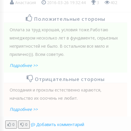
Анастасия
2016-03-26 19:32:44
3
402
Положительные стороны
Оплата за труд хорошая, условия тоже.Работаю
менеджером несколько лет в фундаменте, серьезных
неприятностей не было. В остальном все мило и
прилично))). Всем советую.
Подробнее >>
Отрицательные стороны
Опоздания и проколы естественно караются,
начальство их ооочень не любит.
Подробнее >>
0
0
Добавить комментарий