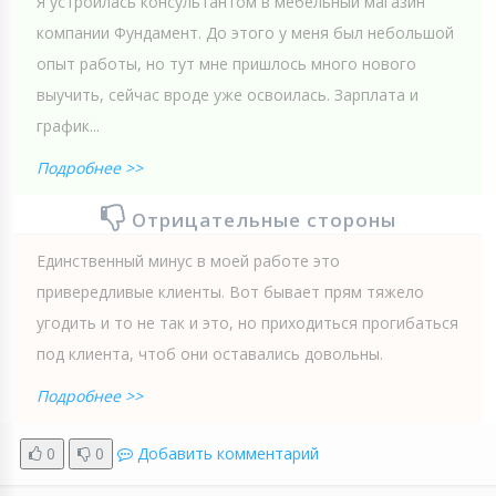
Я устроилась консультантом в мебельный магазин
компании Фундамент. До этого у меня был небольшой
опыт работы, но тут мне пришлось много нового
выучить, сейчас вроде уже освоилась. Зарплата и
график...
Подробнее >>
Отрицательные стороны
Eдинственный минус в моей работе это
привередливые клиенты. Вот бывает прям тяжело
угодить и то не так и это, но приходиться прогибаться
под клиента, чтоб они оставались довольны.
Подробнее >>
0
0
Добавить комментарий