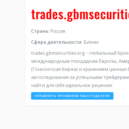
trades.gbmsecuriti
Страна:
Россия
Сфера деятельности:
Бизнес
trades.gbmsecurities.org - глобальный бро
международным площадкам Европы, Амери
(Гонконгская биржа) и хранением ценных 
автоследования за успешными трейдерами
найти для себя идеальное решение.
УПРАВЛЯТЬ ПРОФИЛЕМ РАБОТОДАТЕЛЯ