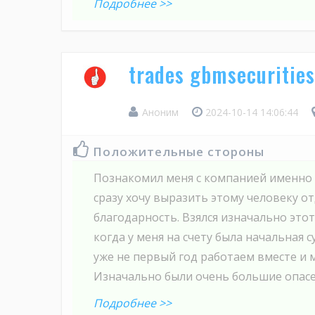
Подробнее >>
trades gbmsecuritie
Аноним
2024-10-14 14:06:44
Положительные стороны
Познакомил меня с компанией именно
сразу хочу выразить этому человеку о
благодарность. Взялся изначально этот
когда у меня на счету была начальная 
уже не первый год работаем вместе и 
Изначально были очень большие опасен
Подробнее >>