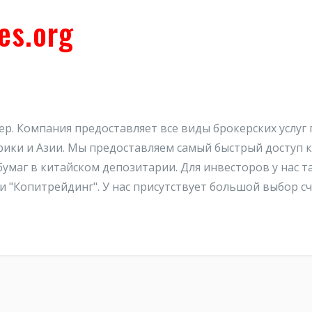
es.org
кер. Компания предоставляет все виды брокерских услуг 
ки и Азии. Мы предоставляем самый быстрый доступ к
бумаг в китайском депозитарии. Для инвесторов у нас т
 "Копитрейдинг". У нас присутствует большой выбор с