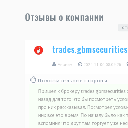
Отзывы о компании
ОТ
trades.gbmsecuritie
Аноним
2024-11-06 08:09:26
Положительные стороны
Пришел к брокеру trades.gbmseсurities.
назад для того что бы посмотреть усло
про них рассказывал. Посмотрел услови
них все это время. По началу было как
вспомнил что друг там торгует уже неск