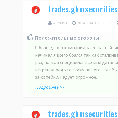
trades.gbmsecuritie
Аноним
2024-10-04 13:15:57
Положительные стороны
Я благодарен компании за ее настойчив
начинал я всего боялся так как сталкив
раз, но мой специалист все мне деталь
искренне рад что послушал его , так б
за копейки. Радует огромное...
Подробнее >>
trades.gbmsecurities