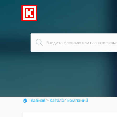
🏠 Главная
>
Каталог компаний