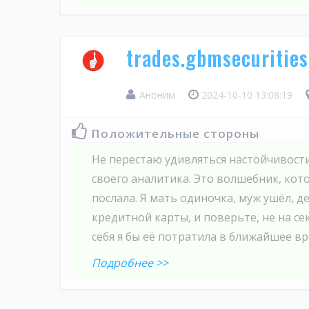
trades.gbmsecurities
Аноним
2024-10-10 13:08:19
Положительные стороны
Не перестаю удивляться настойчивост
своего аналитика. Это волшебник, кот
послала. Я мать одиночка, муж ушёл, де
кредитной карты, и поверьте, не на се
себя я бы её потратила в ближайшее врем
Подробнее >>