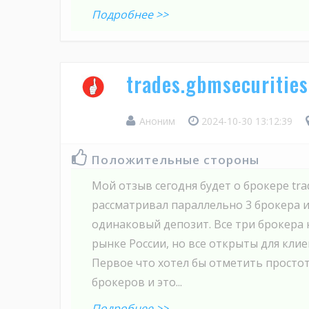
Подробнее >>
trades.gbmsecuritie
Аноним
2024-10-30 13:12:39
Положительные стороны
Мой отзыв сегодня будет о брокере trad
рассматривал параллельно 3 брокера и
одинаковый депозит. Все три брокера 
рынке России, но все открыты для клие
Первое что хотел бы отметить простот
брокеров и это...
Подробнее >>