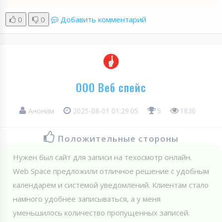
0
0
Добавить комментарий
ООО Веб спейс
Аноним
2025-08-01 01:29:05
5
1830
Положительные стороны
Нужен был сайт для записи на техосмотр онлайн.
Web Spaсe предложили отличное решение с удобным
календарем и системой уведомлений. Клиентам стало
намного удобнее записываться, а у меня
уменьшилось количество пропущенных записей.