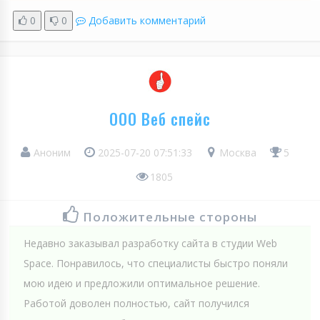
0
0
Добавить комментарий
ООО Веб спейс
Аноним
2025-07-20 07:51:33
Москва
5
1805
Положительные стороны
Недавно заказывал разработку сайта в студии Web
Spaсe. Понравилось, что специалисты быстро поняли
мою идею и предложили оптимальное решение.
Работой доволен полностью, сайт получился