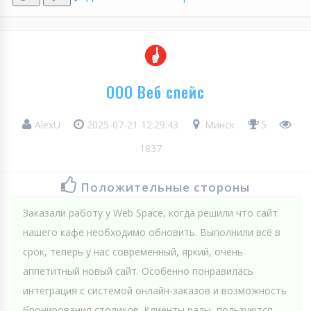
ООО Веб спейс
AlexU
2025-07-21 12:29:43
Минск
5
1837
Положительные стороны
Заказали работу у Web Spaсe, когда решили что сайт
нашего кафе необходимо обновить. Выполнили всё в
срок, теперь у нас современный, яркий, очень
аппетитный новый сайт. Особенно понравилась
интеграция с системой онлайн-заказов и возможность
бронирования столиков. Клиенты рады, пользуются