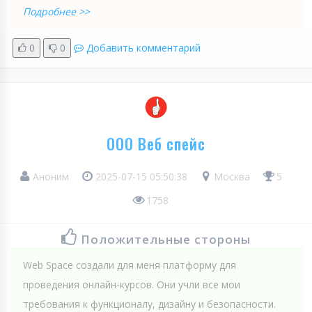
Подробнее >>
0
0
Добавить комментарий
ООО Веб спейс
Аноним
2025-07-15 05:50:38
Москва
5
1758
Положительные стороны
Web Spaсe создали для меня платформу для
проведения онлайн-курсов. Они учли все мои
требования к функционалу, дизайну и безопасности.