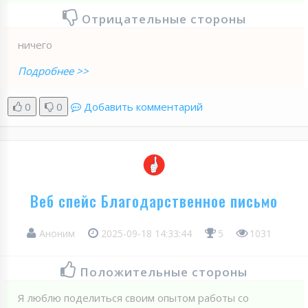
Отрицательные стороны
ничего
Подробнее >>
0
0
Добавить комментарий
Веб спейс Благодарственное письмо
Аноним
2025-09-18 14:33:44
5
1031
Положительные стороны
Я люблю поделиться своим опытом работы со