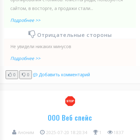
сайтом, в восторге, а продажи стали...
Подробнее >>
Отрицательные стороны
Не увидели никаких минусов
Подробнее >>
0
0
Добавить комментарий
ООО Веб спейс
Аноним
2025-07-20 18:20:34
1
1837