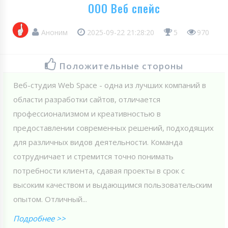
ООО Веб спейс
Аноним
2025-09-22 21:28:20
5
970
Положительные стороны
Веб-студия Web Spaсe - одна из лучших компаний в
области разработки сайтов, отличается
профессионализмом и креативностью в
предоставлении современных решений, подходящих
для различных видов деятельности. Команда
сотрудничает и стремится точно понимать
потребности клиента, сдавая проекты в срок с
высоким качеством и выдающимся пользовательским
опытом. Отличный...
Подробнее >>