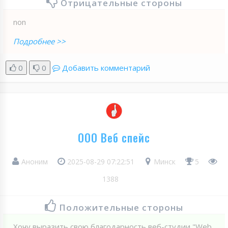
Отрицательные стороны
non
Подробнее >>
0
0
Добавить комментарий
ООО Веб спейс
Аноним
2025-08-29 07:22:51
Минск
5
1388
Положительные стороны
Хочу выразить свою благодарность веб-студии "Web