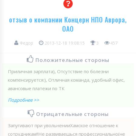
отзыв о компании Концерн НПО Аврора,
ОАО
Федор
2013-12-18 19:08:15
3
457
Положительные стороны
Приличная зарплата), Отсутствие по болезни
компенсируется:), Отличная команда, удобный офис,
авансовые платежи по ТК
Подробнее >>
Отрицательные стороны
Запугивают при увольненииХамское отношение к
сотрудникам!!Не развиваешься профессионально(не