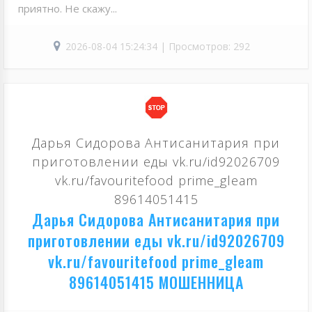
приятно. Не скажу...
2026-08-04 15:24:34 | Просмотров: 292
Дарья Сидорова Антисанитария при
приготовлении еды vk.ru/id92026709
vk.ru/favouritefood prime_gleam
89614051415
Дарья Сидорова Антисанитария при
приготовлении еды vk.ru/id92026709
vk.ru/favouritefood prime_gleam
89614051415 МОШЕННИЦА