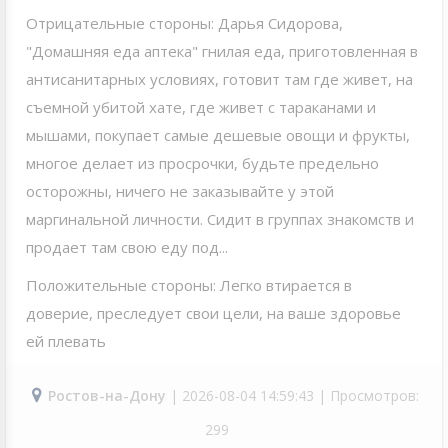
Отрицательные стороны: Дарья Сидорова,
"Домашняя еда аптека" гнилая еда, приготовленная в
антисанитарных условиях, готовит там где живет, на
съемной убитой хате, где живет с тараканами и
мышами, покупает самые дешевые овощи и фрукты,
многое делает из просрочки, будьте предельно
осторожны, ничего не заказывайте у этой
маргинальной личности. Сидит в группах знакомств и
продает там свою еду под...
Положительные стороны: Легко втирается в
доверие, преследует свои цели, на ваше здоровье
ей плевать
Ростов-на-Дону
| 2026-08-04 14:59:43 | Просмотров:
299