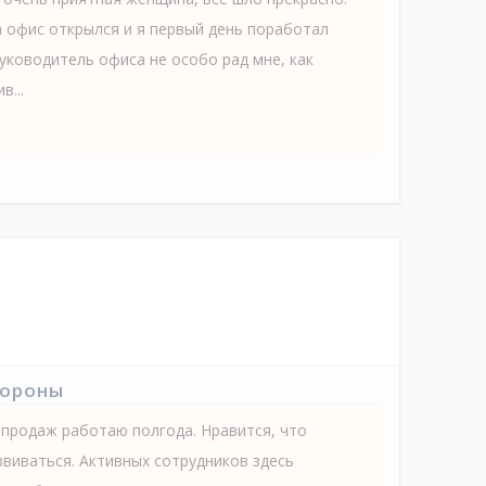
а офис открылся и я первый день поработал
руководитель офиса не особо рад мне, как
в...
тороны
продаж работаю полгода. Нравится, что
виваться. Активных сотрудников здесь