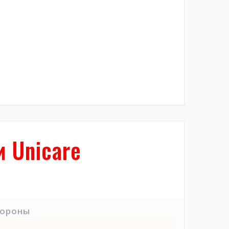
 Unicare
тороны