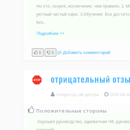
Но это, скорее, исключение, чем правило. 2.
уютный чистый офис. 3.Обучение. Все достато
Без...
Подробнее >>
0
0
Добавить комментарий
отрицательный отзы
Оператор call-центра
2020-06-0
Положительные стороны
Хорошее руководство, адекватная HR, руков
хороший.