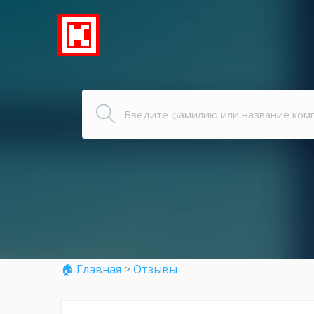
🏠 Главная
>
Отзывы