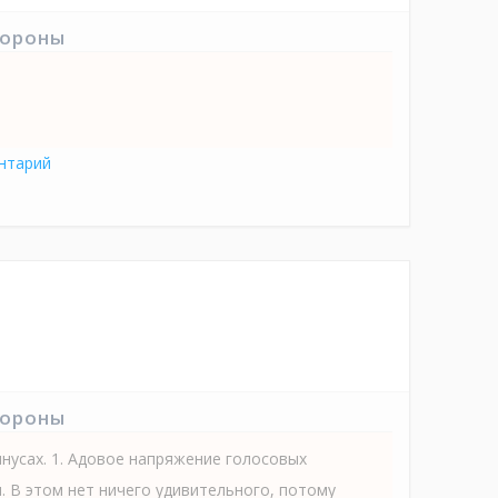
тороны
нтарий
тороны
инусах. 1. Адовое напряжение голосовых
. В этом нет ничего удивительного, потому