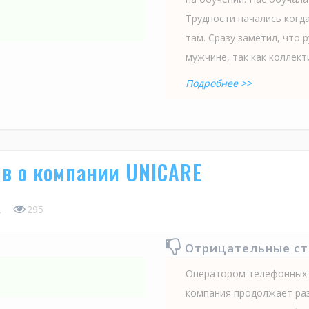
Трудности начались когд
там. Сразу заметил, что 
мужчине, так как коллекти
Подробнее >>
в о компании UNICARE
2
295
Отрицательные с
Оператором телефонных 
компания продолжает раз