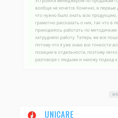
Устроился менеджером по продажам го
вообще не хочется. Конечно, в первые 
что нужно было знать всю продукцию,
грамотно рассказать о них, так что в 
приходилось работать по методичкам 
затрудняло работу. Теперь же все пош
потому что я уже знаю все тонкости а
позиции в отдельности, поэтому легк
разговоре с людьми и нахожу подход к
ОТ
UNICARE