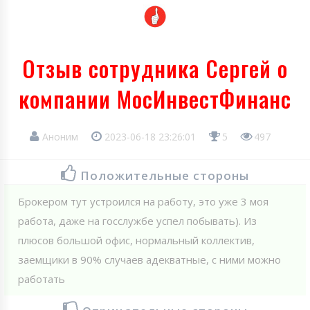
Отзыв сотрудника Сергей о
компании МосИнвестФинанс
Аноним
2023-06-18 23:26:01
5
497
Положительные стороны
Брокером тут устроился на работу, это уже 3 моя
работа, даже на госслужбе успел побывать). Из
плюсов большой офис, нормальный коллектив,
заемщики в 90% случаев адекватные, с ними можно
работать