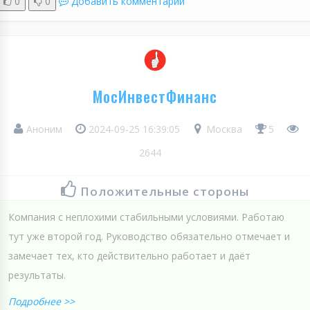
0
0
Добавить комментарий
МосИнвестФинанс
Аноним
2024-09-25 16:39:05
Москва
5
2644
Положительные стороны
Компания с неплохими стабильными условиями. Работаю
тут уже второй год. Руководство обязательно отмечает и
замечает тех, кто действительно работает и даёт
результаты.
Подробнее >>