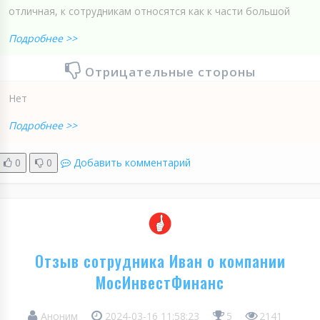
отличная, к сотрудникам относятся как к части большой
Подробнее >>
Отрицательные стороны
Нет
Подробнее >>
0
0
Добавить комментарий
Отзыв сотрудника Иван о компании
МосИнвестФинанс
Аноним
2024-03-16 11:58:23
5
2141