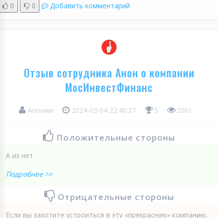
0
0
Добавить комментарий
Отзыв сотрудника Анон о компании
МосИнвестФинанс
Аноним
2024-03-04 22:40:37
5
2001
Положительные стороны
А их нет
Подробнее >>
Отрицательные стороны
Если вы захотите устроиться в эту «прекрасную» компанию,