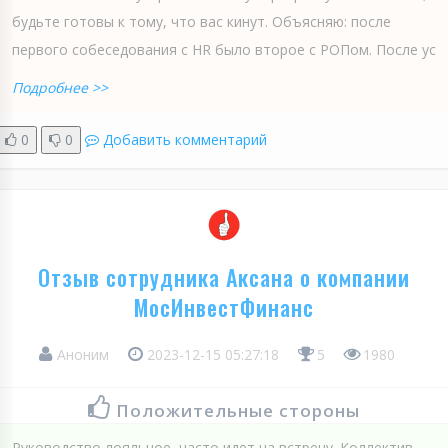
будьте готовы к тому, что вас кинут. Объясняю: после
первого собеседования с HR было второе с РОПом. После ус
Подробнее >>
0
0
Добавить комментарий
Отзыв сотрудника Аксана о компании
МосИнвестФинанс
Аноним
2023-12-15 05:27:18
5
1980
Положительные стороны
Руководство лояльное, часто идет на встречу. Коллектив