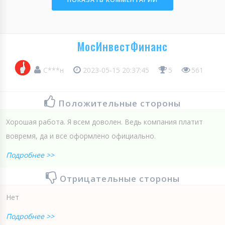
МосИнвестФинанс
С***н
2023-05-15 20:37:45
5
561
Положительные стороны
Хорошая работа. Я всем доволен. Ведь компания платит
вовремя, да и все оформлено официально.
Подробнее >>
Отрицательные стороны
Нет
Подробнее >>