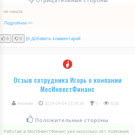
Отрицательные стороны
не нашла
Подробнее >>
0
0
Добавить комментарий
Отзыв сотрудника Игорь о компании
МосИнвестФинанс
Аноним
2024-04-04 23:59:36
5
3026
Положительные стороны
Работаю в МосИнвестФинанс уже несколько лет. Компания