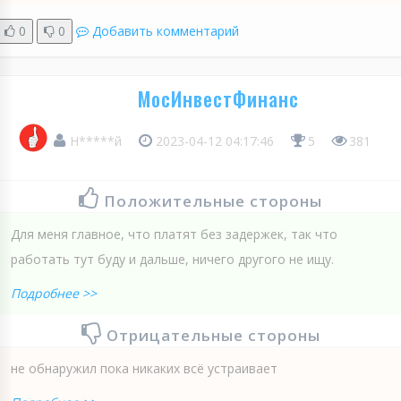
0
0
Добавить комментарий
МосИнвестФинанс
Н*****й
2023-04-12 04:17:46
5
381
Положительные стороны
Для меня главное, что платят без задержек, так что
работать тут буду и дальше, ничего другого не ищу.
Подробнее >>
Отрицательные стороны
не обнаружил пока никаких всё устраивает