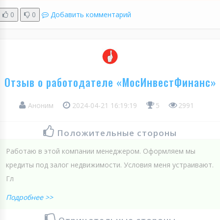
0
0
Добавить комментарий
Отзыв о работодателе «МосИнвестФинанс»
Аноним
2024-04-21 16:19:19
5
2991
Положительные стороны
Работаю в этой компании менеджером. Оформляем мы
кредиты под залог недвижимости. Условия меня устраивают.
Гл
Подробнее >>