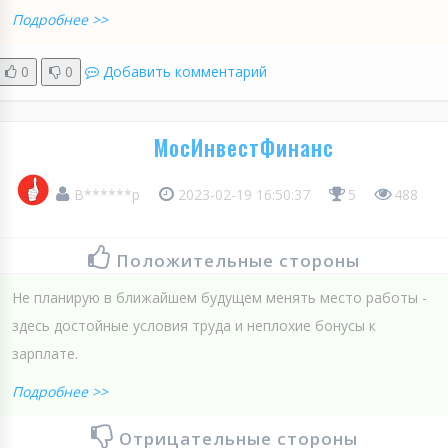
Подробнее >>
0
0
Добавить комментарий
МосИнвестФинанс
В******р
2023-02-19 16:50:37
5
488
Положительные стороны
Не планирую в ближайшем будущем менять место работы -
здесь достойные условия труда и неплохие бонусы к
зарплате.
Подробнее >>
Отрицательные стороны