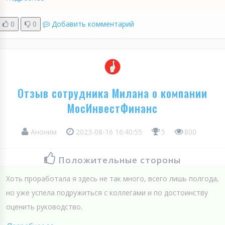
0
0
Добавить комментарий
Отзыв сотрудника Милана о компании
МосИнвестФинанс
Аноним
2023-08-16 16:40:55
5
800
Положительные стороны
Хоть проработала я здесь не так много, всего лишь полгода,
но уже успела подружиться с коллегами и по достоинству
оценить руководство.