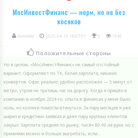
МосИнвестФинанс — норм, но не без
косяков
Аноним
2025-04-10 16:07:51
5
1846
Положительные стороны
Но в целом, «МосИнвестФинанс» не самый отстойный
вариант. Оформляют по ТК, белая зарплата, никаких
конвертов. Офис реально удобно расположен — 5 минут от
метро, утром не тратишь час на дорогу. Когда я пришёл в
компанию в ноябре 2024-го, опыта в финансах у меня было
ноль, но коллеги помогли втянуться. За пару месяцев я уже
шарил в кредитных заявках и даже пару крупных клиентов
закрыл. Зарплата средняя по рынку, тысяч 80-90 на руки, но с
премиями можно и больше выгребать, если...