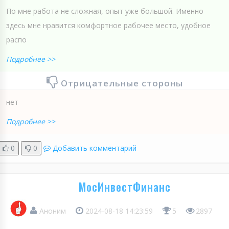
По мне работа не сложная, опыт уже большой. Именно
здесь мне нравится комфортное рабочее место, удобное
распо
Подробнее >>
Отрицательные стороны
нет
Подробнее >>
0
0
Добавить комментарий
МосИнвестФинанс
Аноним
2024-08-18 14:23:59
5
2897