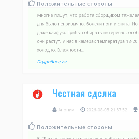
Положительные стороны
Многие пишут, что работа сборщиком тяжелая.
дня было непривычно, болели ноги и спина. Но
даже кайфую. Грибы собирать интересно, особ
они растут. У нас в камерах температура 18-20 
холодно. Влажности...
Подробнее >>
Честная сделка
Аноним
2026-08-05 21:57:52
Положительные стороны
В ГР у нас сделка, я в принципе работящая и б