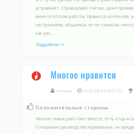
устраивает. Справедливо считаю, даже премир
меня по итогам работы. Нравится коллектив, 
настроением, общаемся, но не слишком, некогд
как раз...
Подробнее >>
Многое нравится
Аноним
2026-08-04 00:57:25
Положительные стороны
Многие семьи работают вместе, есть отцы и с
Отношение руководства нормальное, не приди