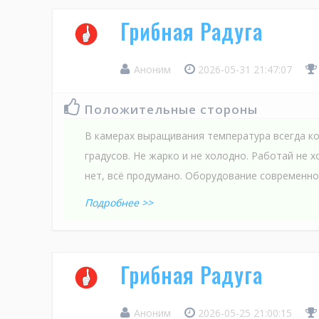
Грибная Радуга
Аноним
2026-05-31 21:47:07
Положительные стороны
В камерах выращивания температура всегда к
градусов. Не жарко и не холодно. Работай не 
нет, всё продумано. Оборудование современно
Подробнее >>
Грибная Радуга
Аноним
2026-05-25 21:00:15