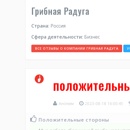
Грибная Радуга
Страна:
Россия
Сфера деятельности:
Бизнес
ВСЕ ОТЗЫВЫ О КОМПАНИИ ГРИБНАЯ РАДУГА
У
положительны
Аноним
2023-08-18 16:00:45
Положительные стороны