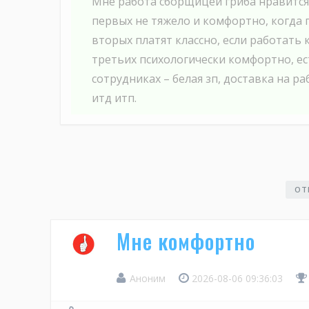
Мне работа сборщицей гриба нравится
первых не тяжело и комфортно, когда
вторых платят классно, если работать 
третьих психологически комфортно, ес
сотрудниках – белая зп, доставка на р
итд итп.
ОТ
Мне комфортно
Аноним
2026-08-06 09:36:03