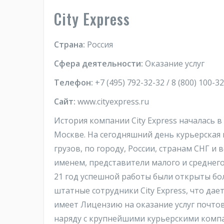
City Express
Страна:
Россия
Сфера деятельности:
Оказание услуг
Телефон:
+7 (495) 792-32-32 / 8 (800) 100-3
Сайт:
www.cityexpress.ru
История компании City Express началась 
Москве. На сегодняшний день курьерская 
грузов, по городу, России, странам СНГ и 
именем, представители малого и среднего
21 год успешной работы были открыты бо
штатные сотрудники City Express, что да
имеет Лицензию на оказание услуг почтов
наряду с крупнейшими курьерскими компан