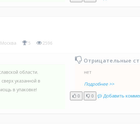
Москва
5
2596
Отрицательные с
лавской области.
нет
 сверх указанной в
Подробнее >>
омощь в упаковке!
0
0
Добавить комме