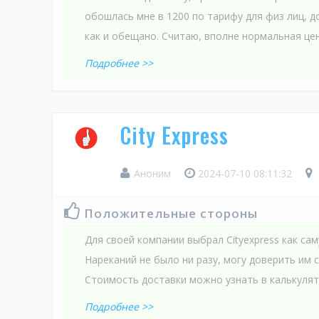
обошлась мне в 1200 по тарифу для физ лиц, д
как и обещано. Считаю, вполне нормальная це
Подробнее >>
City Express
Аноним
2024-07-10 08:11:32
Положительные стороны
Для своей компании выбрал Cityexpress как са
Нареканий не было ни разу, могу доверить им
Стоимость доставки можно узнать в калькулят
Подробнее >>