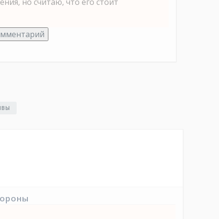
ния, но считаю, что его стоит
омментарий
ЫВЫ
тороны