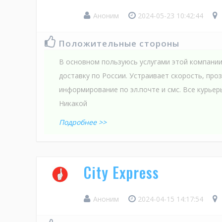
Аноним
2024-05-23 10:42:44
Положительные стороны
В основном пользуюсь услугами этой компании
доставку по России. Устраивает скорость, про
информирование по эл.почте и смс. Все курьер
Никакой
Подробнее >>
City Express
Аноним
2024-04-15 14:17:54