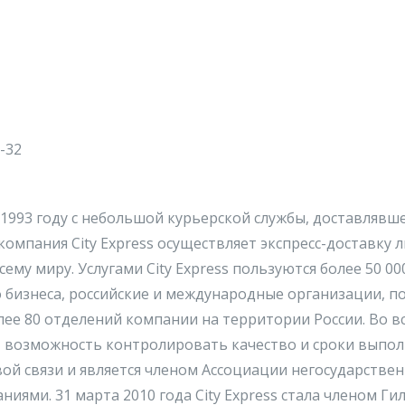
2-32
в 1993 году с небольшой курьерской службы, доставля
компания City Express осуществляет экспресс-доставку 
всему миру. Услугами City Express пользуются более 50 
 бизнеса, российские и международные организации, пос
лее 80 отделений компании на территории России. Во в
ет возможность контролировать качество и сроки выполн
ой связи и является членом Ассоциации негосударстве
иями. 31 марта 2010 года City Express стала членом Г