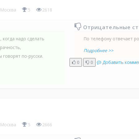
Москва
5
2618
Отрицательные с
, когда надо сделать
По телефону отвечает ро
зрачность,
Подробнее >>
ы говорят по-русски.
0
0
Добавить комме
Москва
5
2666