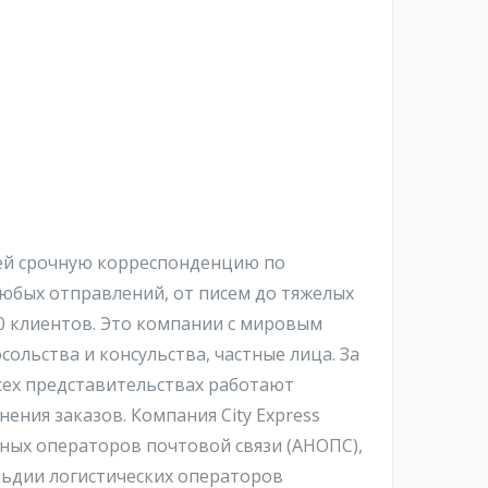
вшей срочную корреспонденцию по
любых отправлений, от писем до тяжелых
000 клиентов. Это компании с мировым
ольства и консульства, частные лица. За
сех представительствах работают
ения заказов. Компания City Express
нных операторов почтовой связи (АНОПС),
ильдии логистических операторов