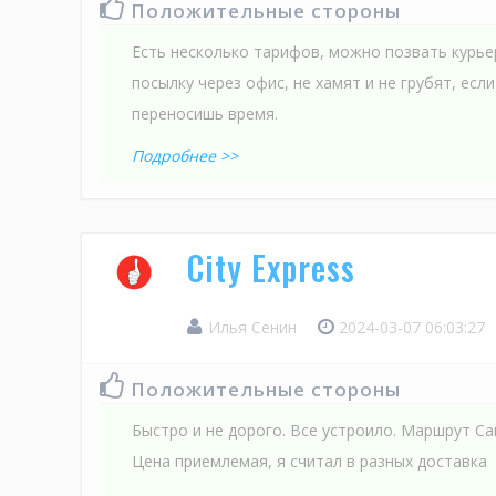
Положительные стороны
Есть несколько тарифов, можно позвать курье
посылку через офис, не хамят и не грубят, есл
переносишь время.
Подробнее >>
City Express
Илья Сенин
2024-03-07 06:03:27
Положительные стороны
Быстро и не дорого. Все устроило. Маршрут Са
Цена приемлемая, я считал в разных доставка