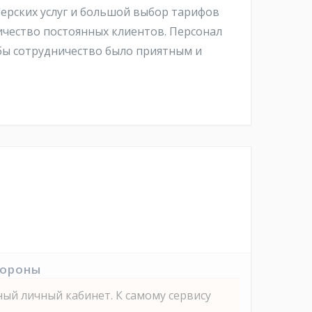
ерских услуг и большой выбор тарифов
личество постоянных клиентов. Персонал
тобы сотрудничество было приятным и
тороны
ный личный кабинет. К самому сервису