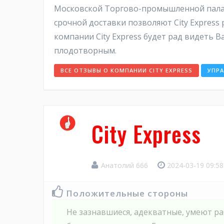
Московской Торгово-промышленной палаты
срочной доставки позволяют City Express
компании City Express будет рад видеть В
плодотворным.
ВСЕ ОТЗЫВЫ О КОМПАНИИ CITY EXPRESS
УПР
City Express
Анатолий 666
2024-03-19 09:5
Положительные стороны
Не зазнавшиеся, адекватные, умеют ра