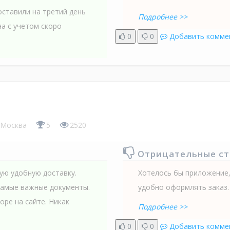
оставили на третий день
Подробнее >>
на с учетом скоро
0
0
Добавить комме
Москва
5
2520
Отрицательные с
мую удобную доставку.
Хотелось бы приложение, 
 самые важные документы.
удобно оформлять заказ.
оре на сайте. Никак
Подробнее >>
0
0
Добавить комме