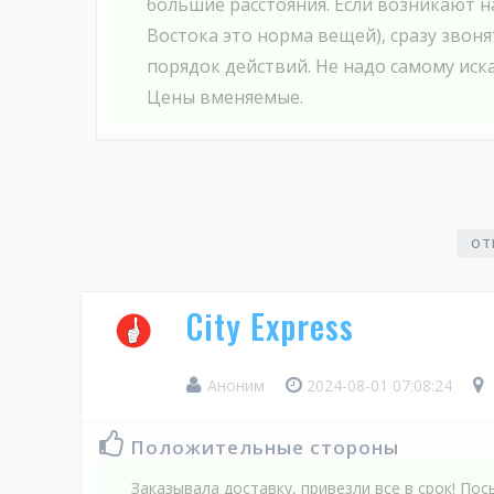
большие расстояния. Если возникают н
Востока это норма вещей), сразу звон
порядок действий. Не надо самому иск
Цены вменяемые.
ОТ
City Express
Аноним
2024-08-01 07:08:24
Положительные стороны
Заказывала доставку, привезли все в срок! Пос