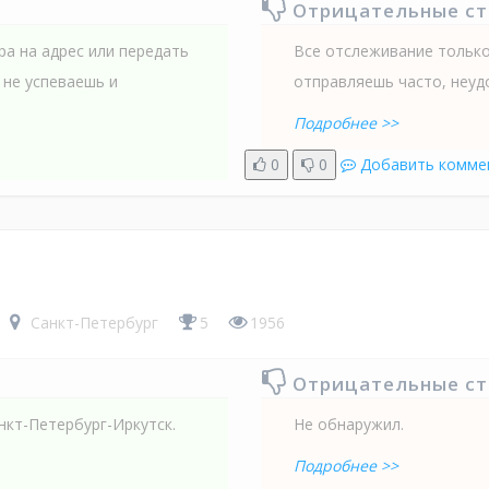
Отрицательные с
ра на адрес или передать
Все отслеживание только 
и не успеваешь и
отправляешь часто, неуд
Подробнее >>
0
0
Добавить комме
Санкт-Петербург
5
1956
Отрицательные с
нкт-Петербург-Иркутск.
Не обнаружил.
Подробнее >>