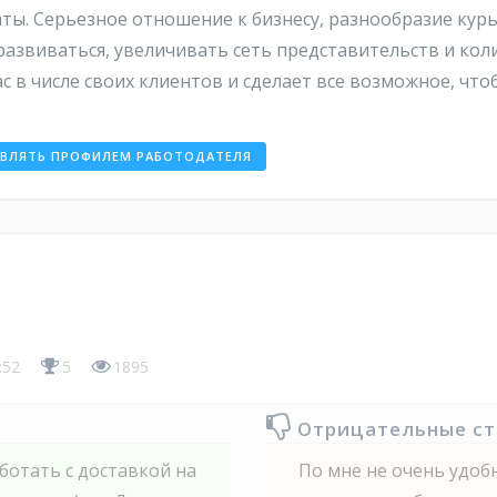
. Серьезное отношение к бизнесу, разнообразие курь
 развиваться, увеличивать сеть представительств и ко
ас в числе своих клиентов и сделает все возможное, ч
АВЛЯТЬ ПРОФИЛЕМ РАБОТОДАТЕЛЯ
8:52
5
1895
Отрицательные с
ботать с доставкой на
По мне не очень удоб