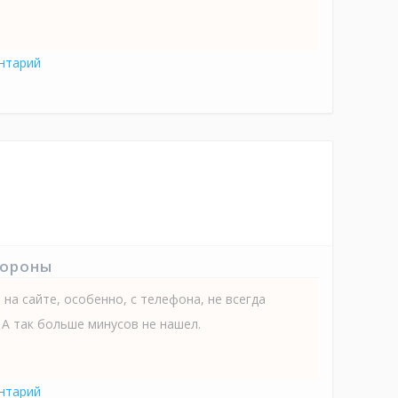
нтарий
тороны
на сайте, особенно, с телефона, не всегда
 А так больше минусов не нашел.
нтарий