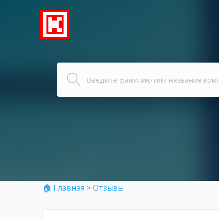
🏠 Главная
>
Отзывы