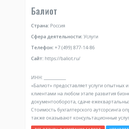
Балиот
Страна:
Россия
Сфера деятельности:
Услуги
Телефон:
+7 (499) 877-14-86
Сайт:
https://baliot.ru/
ИНН: ___________
«Балиот» предоставляет услуги опытных 
клиентами на любом этапе развития бизн
документооборота, сдаче ежеквартальных 
Стоимость бухгалтерского аутсорсинга о
также оказывают консультационные услуг