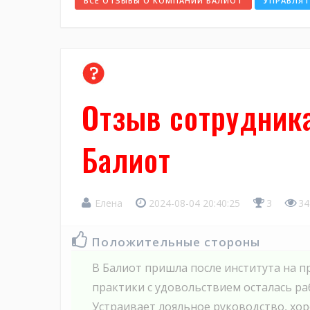
ВСЕ ОТЗЫВЫ О КОМПАНИИ БАЛИОТ
УПРАВЛЯ
Отзыв сотрудник
Балиот
Елена
2024-08-04 20:40:25
3
34
Положительные стороны
В Балиот пришла после института на пр
практики с удовольствием осталась ра
Устраивает лояльное руководство, хор