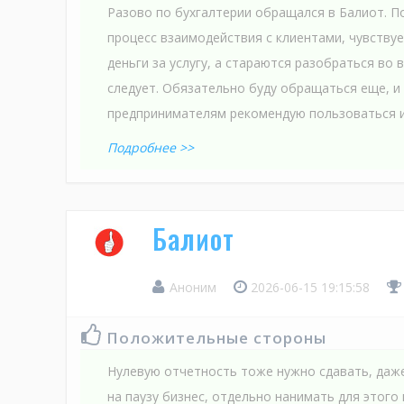
Разово по бухгалтерии обращался в Балиот. П
процесс взаимодействия с клиентами, чувствуе
деньги за услугу, а стараются разобраться во 
следует. Обязательно буду обращаться еще, и
предпринимателям рекомендую пользоваться и
Подробнее >>
Балиот
Аноним
2026-06-15 19:15:58
Положительные стороны
Нулевую отчетность тоже нужно сдавать, даже
на паузу бизнес, отдельно нанимать для этого 