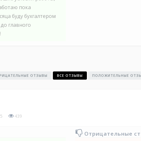
Работаю пока
сяца буду бухгалтером
 до главного
!
РИЦАТЕЛЬНЫЕ ОТЗЫВЫ
ВСЕ ОТЗЫВЫ
ПОЛОЖИТЕЛЬНЫЕ ОТЗ
5
439
Отрицательные с