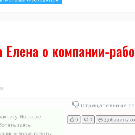
ТЬ ПРОФИЛЕМ РАБОТОДАТЕЛЯ
а Елена о компании-раб
80
Отрицательные с
актику. Но после
0
0
Добавить к
ботать здесь.
ошие условия работы,