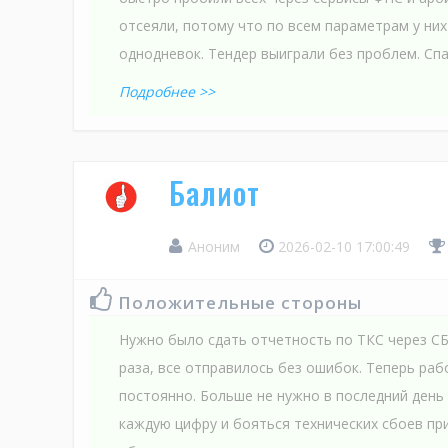
отсеяли, потому что по всем параметрам у ни
однодневок. Тендер выиграли без проблем. Спа
Подробнее >>
Балиот
Аноним
2026-02-10 17:00:49
Положительные стороны
Нужно было сдать отчетность по ТКС через СБ
раза, все отправилось без ошибок. Теперь ра
постоянно. Больше не нужно в последний день
каждую цифру и бояться технических сбоев при