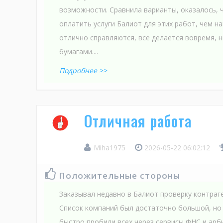
возможности. Сравнила варианты, оказалось, 
оплатить услуги Балиот для этих работ, чем н
отлично справляются, все делается вовремя, н
бумагами....
Подробнее >>
Отличная работа
Miha1975
2026-05-22 06:02:12
Положительные стороны
Заказывал недавно в Балиот проверку контраг
Список компаний был достаточно большой, но
быстро пробили всех через сервисы ФНС и арб