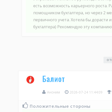
есть возможность карьерного роста. 
помощником бухгалтера, но через 2 ме
первичного учета. Хотела бы дорасти и
бухгалтера) Рекомендую эту компанию
ОТ
Балиот
Аноним
2026-07-24 11:44:09
Положительные стороны