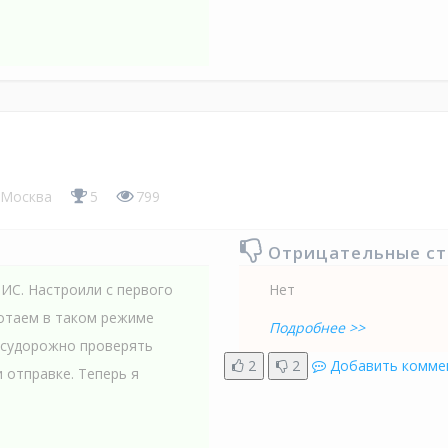
Москва
5
799
Отрицательные с
ИС. Настроили с первого
Нет
ботаем в таком режиме
Подробнее >>
 судорожно проверять
2
2
Добавить комме
 отправке. Теперь я