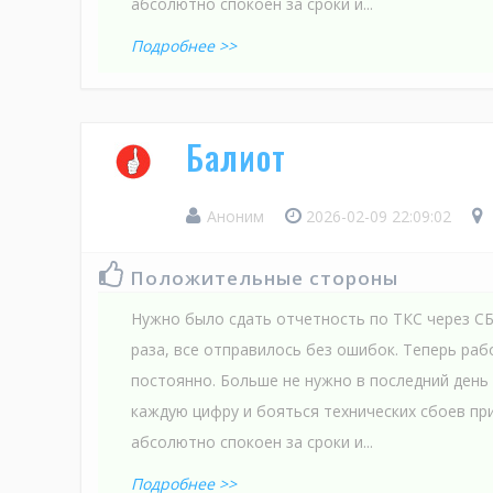
абсолютно спокоен за сроки и...
Подробнее >>
Балиот
Аноним
2026-02-09 22:09:02
Положительные стороны
Нужно было сдать отчетность по ТКС через СБ
раза, все отправилось без ошибок. Теперь ра
постоянно. Больше не нужно в последний день
каждую цифру и бояться технических сбоев при
абсолютно спокоен за сроки и...
Подробнее >>