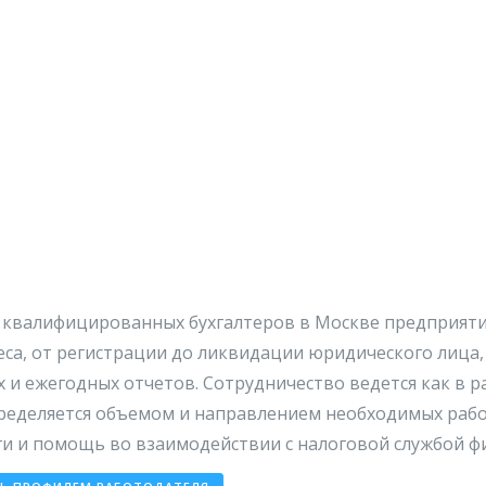
и квалифицированных бухгалтеров в Москве предприяти
еса, от регистрации до ликвидации юридического лица
и ежегодных отчетов. Сотрудничество ведется как в ра
пределяется объемом и направлением необходимых раб
и и помощь во взаимодействии с налоговой службой ф