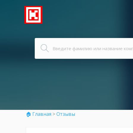
🏠 Главная
>
Отзывы