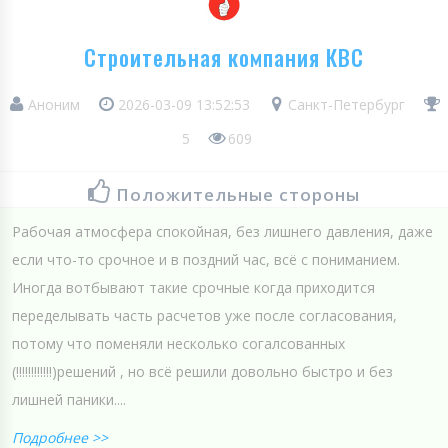
Строительная компания КВС
Аноним
2026-03-09 13:52:53
Санкт-Петербург
5
609
Положительные стороны
Рабочая атмосфера спокойная, без лишнего давления, даже
если что-то срочное и в поздний час, всё с пониманием.
Иногда вотбывают такие срочные когда приходится
переделывать часть расчетов уже после согласования,
потому что поменяли несколько согалсованных
(!!!!!!!!!!!!)решений , но всё решили довольно быстро и без
лишней паники....
Подробнее >>