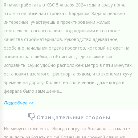
Я начал работать в КВС 5 января 2024 года и сразу понял,
что это не обычная стройка с бардаком. Задачи реально
интересные: участвуешь в проектировании жилых
комплексов, согласовании с подрядчиками и контроле
качества стройматериалов. Руководство адекватное,
особенно начальник отдела проектов, который не орёт на
новичков за ошибки, а объясняет, где косяки и как
исправить. Офис удобно расположен: метро в пяти минутах,
остановки наземного транспорта рядом, что экономит кучу
времени на дорогу. Коллектив сплочённый, даже когда в
феврале было замещение...
Подробнее >>
Отрицательные стороны
Но минусы тоже есть. Иногда нагрузка большая — в марте
пришлось работать по субботам из-за срочной сдачи ЖК