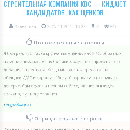
СТРОИТЕЛЬНАЯ КОМПАНИЯ КВС — КИДАЮТ
КАНДИДАТОВ, КАК ЩЕНКОВ
Валентина
2025-11-26 11:13:07
3
949
Положительные стороны
Я был рад, что такая крупная компания, как КВС, обратила
на меня внимание. У них большие, заметные проекты, это
добавляет престижа. Когда мне делали предложение,
обещали ДМС и хорошую "белую" зарплату, это внушало
доверие. Сам офис на первом собеседовании выглядел
солидно, тут вопросов нет.
Подробнее >>
Отрицательные стороны
Это не просто безответственность, это настоящий подлый