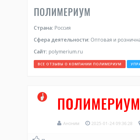
ПОЛИМЕРИУМ
Страна:
Россия
Сфера деятельности:
Оптовая и рознична
Сайт:
polymerium.ru
ВСЕ ОТЗЫВЫ О КОМПАНИИ ПОЛИМЕРИУМ
УПР
ПОЛИМЕРИУ
Аноним
2025-01-24 09:36:28