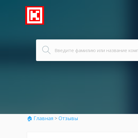
🏠 Главная
>
Отзывы