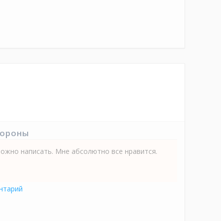
тороны
можно написать. Мне абсолютно все нравится.
нтарий