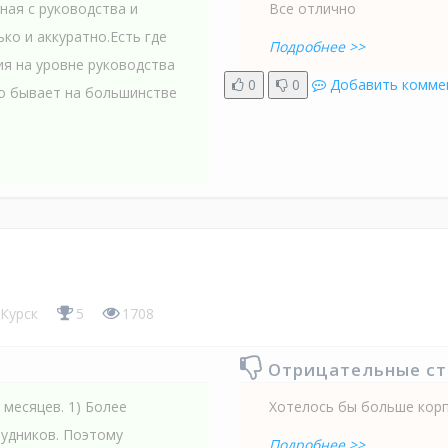
ная с руководства и
Все отлично
ко и аккуратно.Есть где
Подробнее >>
ия на уровне руководства
0
0
Добавить комме
но бывает на большинстве
Курск
5
1708
Отрицательные с
месяцев. 1) Более
Хотелось бы больше кор
рудников. Поэтому
Подробнее >>