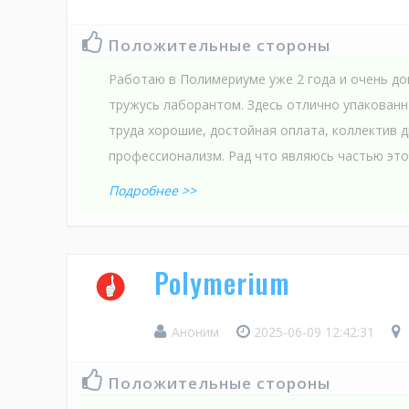
Положительные стороны
Работаю в Полимериуме уже 2 года и очень до
тружусь лаборантом. Здесь отлично упакованн
труда хорошие, достойная оплата, коллектив 
профессионализм. Рад что являюсь частью это
Подробнее >>
Polymerium
Аноним
2025-06-09 12:42:31
Положительные стороны