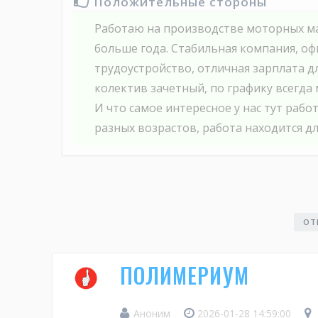
Положительные стороны
Работаю на производстве моторных м
больше года. Стабильная компания, о
трудоустройство, отличная зарплата д
колектив зачетный, по графику всегда
И что самое интересное у нас тут раб
разных возрастов, работа находится дл
ОТ
ПОЛИМЕРИУМ
Аноним
2026-01-28 14:59:00