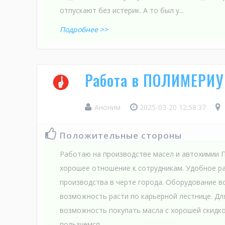
отпускают без истерик. А то был у...
Подробнее >>
Работа в ПОЛИМЕРИ
Аноним
2025-03-20 12:58:37
Положительные стороны
Работаю на производстве масел и автохимии П
хорошее отношение к сотрудникам. Удобное р
производства в черте города. Оборудование в
возможность расти по карьерной лестнице. Дл
возможность покупать масла с хорошей скидкой
пользуемся.