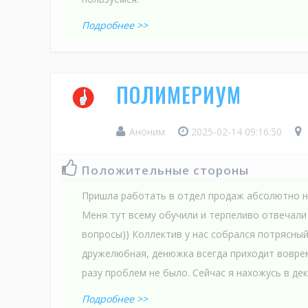
Подробнее >>
ПОЛИМЕРИУМ
Аноним
2025-02-14 09:16:50
Положительные стороны
Пришла работать в отдел продаж абсолютно 
Меня тут всему обучили и терпеливо отвечали 
вопросы)) Коллектив у нас собрался потрясны
дружелюбная, денюжка всегда приходит вовре
разу проблем не было. Сейчас я нахожусь в декр
Подробнее >>