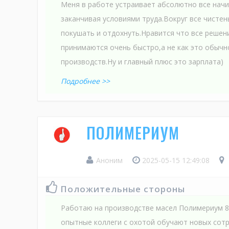
Меня в работе устраивает абсолютно все начи
заканчивая условиями труда.Вокруг все чистень
покушать и отдохнуть.Нравится что все решен
принимаются очень быстро,а не как это обыч
производств.Ну и главный плюс это зарплата)
Подробнее >>
ПОЛИМЕРИУМ
Аноним
2025-05-15 12:49:08
Положительные стороны
Работаю на производстве масел Полимериум 8 
опытные коллеги с охотой обучают новых сот