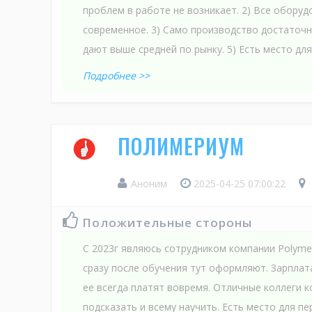
проблем в работе не возникает. 2) Все оборуд
современное. 3) Само производство достаточно
дают выше средней по рынку. 5) Есть место для 
Подробнее >>
ПОЛИМЕРИУМ
Аноним
2025-04-25 07:00:22
Положительные стороны
С 2023г являюсь сотрудником компании Polyme
сразу после обучения тут оформляют. Зарплата
ее всегда платят вовремя. Отличные коллеги 
подсказать и всему научить. Есть место для п