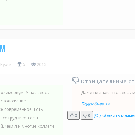
УМ
Курск
5
2013
Отрицательные с
олимериум. У нас здесь
Даже не знаю что здесь 
асположение
Подробнее >>
се современное. Есть
0
0
Добавить комме
я сотрудников есть
, чем я и многие коллеги