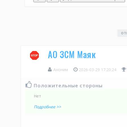
ОТ
АО ЗСМ Маяк
Аноним
2026-03-29 17:20:24
Положительные стороны
Нет
Подробнее >>