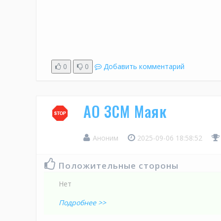
0
0
Добавить комментарий
АО ЗСМ Маяк
Аноним
2025-09-06 18:58:52
Положительные стороны
Нет
Подробнее >>