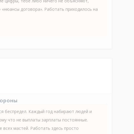
ие цифры, тебе либо ничего не объясняют,
 «нюансы договора». Работать приходилось на
тороны
ся беспредел. Каждый год набирают людей и
тому что не выплаты зарплаты постоянные.
е всех мастей. Работать здесь просто