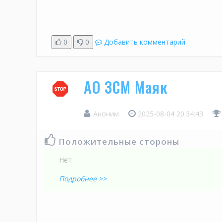
0
0
Добавить комментарий
АО ЗСМ Маяк
Аноним
2025-08-04 20:34:43
Положительные стороны
Нет
Подробнее >>