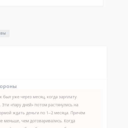
ЫВЫ
тороны
 был уже через месяц, когда зарплату
. Эти «пару дней» потом растянулись на
ормой ждать деньги по 1–2 месяца. Причём
е меньше, чем договаривались. Когда