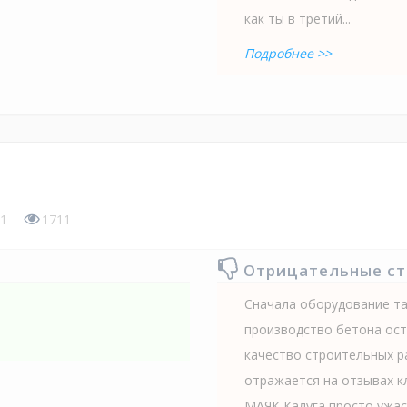
как ты в третий...
Подробнее >>
1
1711
Отрицательные с
Сначала оборудование та
производство бетона ост
качество строительных р
отражается на отзывах к
МАЯК Калуга просто ужас