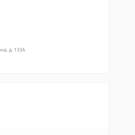
на, д. 133А