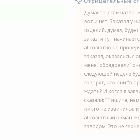
Отрицательные с
Думаете, если названи
вот и нет. Заказал у 
изделий, думал, будет
заказ, и тут начинает
абсолютно не проверя
заказал, оказались с
меня "обрадовали" оч
следующей неделе буд
говорят, что они "в п
ждать? И когда я заяв
сказали: "Пишите, нам
никто не извинился, и
абсолютный обман. Не
заводом. Это не серье