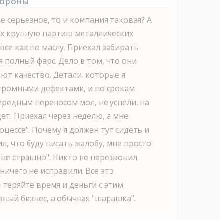
тороны
е серьезное, то и компания таковая? А
них крупную партию металлических
 все как по маслу. Приехал забирать
ся полный фарс. Дело в том, что они
ют качество. Детали, которые я
 огромными дефектами, и по срокам
ередным переносом мол, не успели, на
ет. Приехал через неделю, а мне
роцессе". Почему я должен тут сидеть и
ил, что буду писать жалобу, мне просто
 не страшно". Никто не перезвонил,
 ничего не исправили. Все это
 теряйте время и деньги с этим
зный бизнес, а обычная "шарашка".