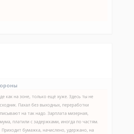
тороны
е как на зоне, только ещё хуже. Здесь ты не
сходник. Пахал без выходных, переработки
списывают на так надо. Зарплата мизерная,
ума, платили с задержками, иногда по частям.
. Приходит бумажка, начислено, удержано, на