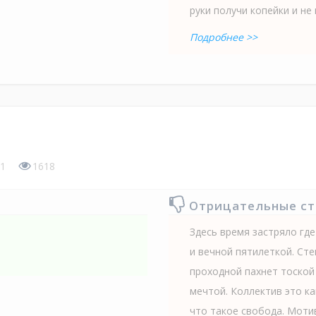
руки получи копейки и не в
Подробнее >>
1
1618
Отрицательные с
Здесь время застряло гд
и вечной пятилеткой. Сте
проходной пахнет тоской
мечтой. Коллектив это ка
что такое свобода. Мотив