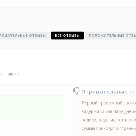
РИЦАТЕЛЬНЫЕ ОТЗЫВЫ
ВСЕ ОТЗЫВЫ
ПОЛОЖИТЕЛЬНЫЕ ОТЗ
1
571
Отрицательные с
Первый тревожный звонок
задержали «на пару дней»
недели, а дальше стало н
суммы приходили странны