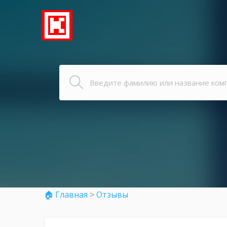
🏠 Главная
>
Отзывы