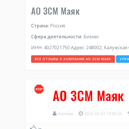
АО ЗСМ Маяк
Страна:
Россия
Сфера деятельности:
Бизнес
ИНН: 4027021750 Адрес: 248002, Калужская О
ВСЕ ОТЗЫВЫ О КОМПАНИИ АО ЗСМ МАЯК
УПР
АО ЗСМ Маяк
Аноним
2025-02-01 19:56:20