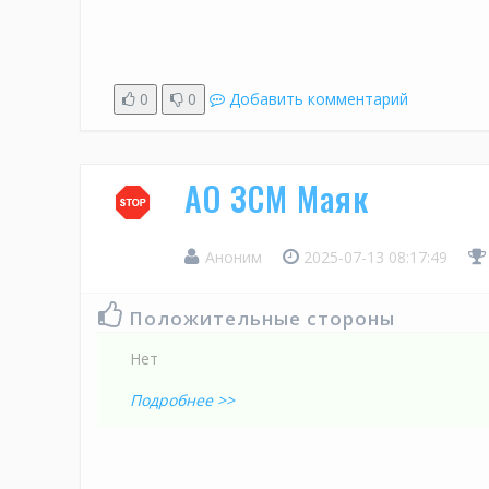
0
0
Добавить комментарий
АО ЗСМ Маяк
Аноним
2025-07-13 08:17:49
Положительные стороны
Нет
Подробнее >>