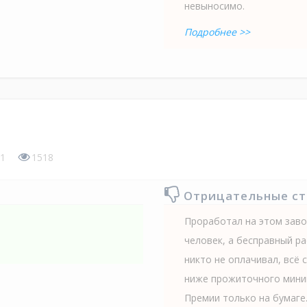
невыносимо.
Подробнее >>
1
1518
Отрицательные с
Проработал на этом завод
человек, а бесправный ра
никто не оплачивал, всё 
ниже прожиточного миним
Премии только на бумаге