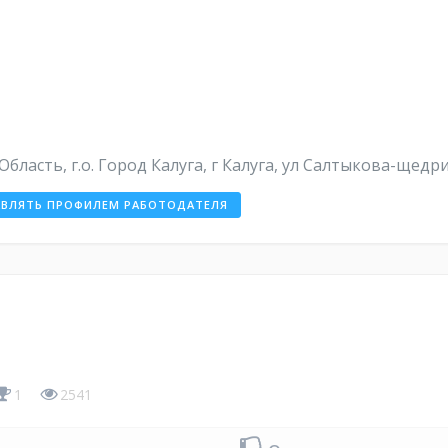
бласть, г.о. Город Калуга, г Калуга, ул Салтыкова-щедри
АВЛЯТЬ ПРОФИЛЕМ РАБОТОДАТЕЛЯ
1
2541