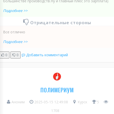
большинстве производств.Ну и главный плюс это зарплата)
Подробнее >>
Отрицательные стороны
Все отлично
Подробнее >>
0
0
Добавить комментарий
ПОЛИМЕРИУМ
Аноним
2025-05-15 12:49:08
Курск
5
1708