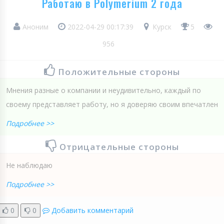
Работаю в Polymerium 2 года
Аноним
2022-04-29 00:17:39
Курск
5
956
Положительные стороны
Мнения разные о компании и неудивительно, каждый по
своему представляет работу, но я доверяю своим впечатлен
Подробнее >>
Отрицательные стороны
Не наблюдаю
Подробнее >>
0
0
Добавить комментарий