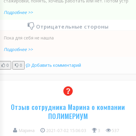
стажировки, понять, хочешь работать или нет. Потом устр
Подробнее >>
Отрицательные стороны
Пока для себя не нашла
Подробнее >>
0
0
Добавить комментарий
Отзыв сотрудника Марина о компании
ПОЛИМЕРИУМ
Марина
2021-07-02 15:06:03
3
537