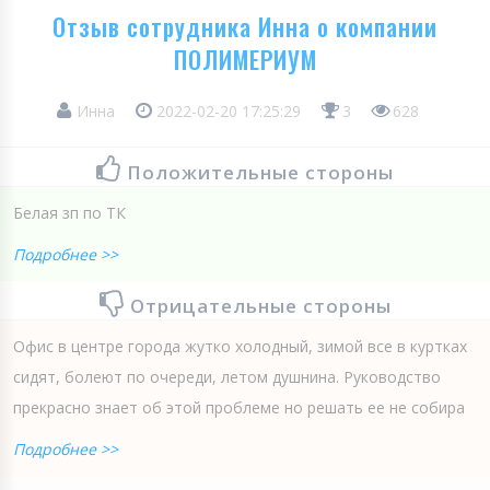
Отзыв сотрудника Инна о компании
ПОЛИМЕРИУМ
Инна
2022-02-20 17:25:29
3
628
Положительные стороны
Белая зп по ТК
Подробнее >>
Отрицательные стороны
Офис в центре города жутко холодный, зимой все в куртках
сидят, болеют по очереди, летом душнина. Руководство
прекрасно знает об этой проблеме но решать ее не собира
Подробнее >>