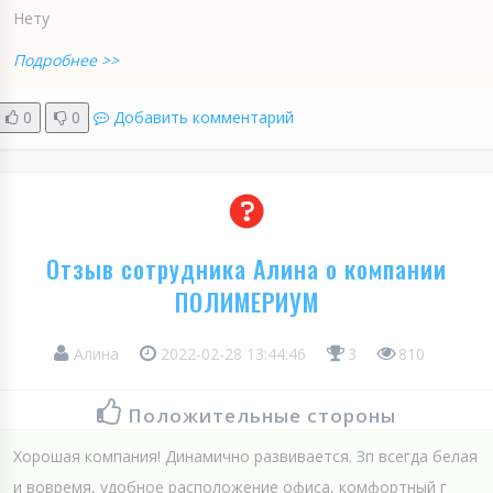
Нету
Подробнее >>
0
0
Добавить комментарий
Отзыв сотрудника Алина о компании
ПОЛИМЕРИУМ
Алина
2022-02-28 13:44:46
3
810
Положительные стороны
Хорошая компания! Динамично развивается. Зп всегда белая
и вовремя, удобное расположение офиса, комфортный г