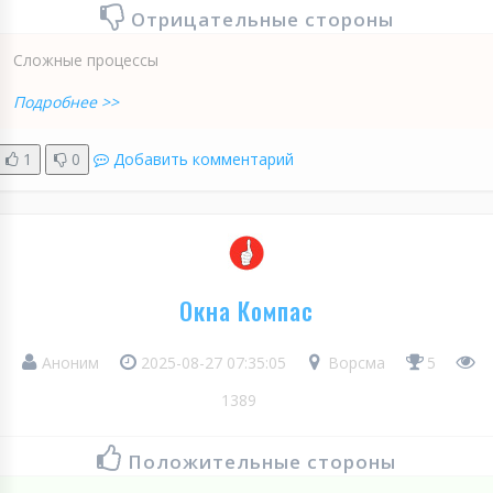
Отрицательные стороны
Сложные процессы
Подробнее >>
1
0
Добавить комментарий
Окна Компас
Аноним
2025-08-27 07:35:05
Ворсма
5
1389
Положительные стороны