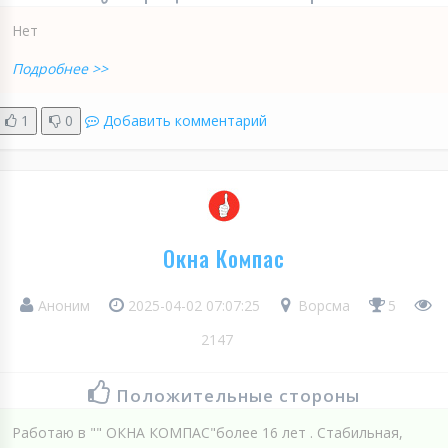
Нет
Подробнее >>
1
0
Добавить комментарий
Окна Компас
Аноним
2025-04-02 07:07:25
Ворсма
5
2147
Положительные стороны
Работаю в "" ОКНА КОМПАС"более 16 лет . Стабильная,