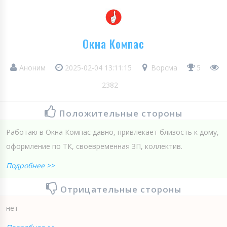
Окна Компас
Аноним
2025-02-04 13:11:15
Ворсма
5
2382
Положительные стороны
Работаю в Окна Компас давно, привлекает близость к дому,
оформление по ТК, своевременная ЗП, коллектив.
Подробнее >>
Отрицательные стороны
нет