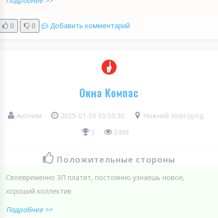
Подробнее >>
0
0
Добавить комментарий
Окна Компас
Аноним
2025-01-09 05:55:30
Нижний Новгород
5
2498
Положительные стороны
Своевременно ЗП платят, постоянно узнаешь новое,
хороший коллектив
Подробнее >>