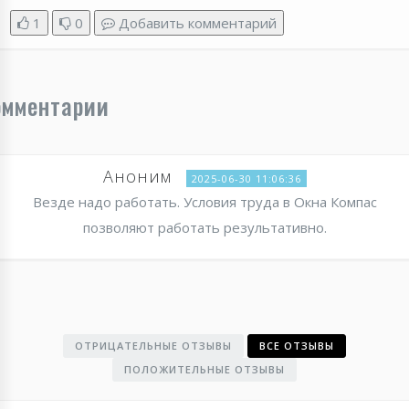
1
0
Добавить комментарий
омментарии
Аноним
2025-06-30 11:06:36
Везде надо работать. Условия труда в Окна Компас
позволяют работать результативно.
ОТРИЦАТЕЛЬНЫЕ ОТЗЫВЫ
ВСЕ ОТЗЫВЫ
ПОЛОЖИТЕЛЬНЫЕ ОТЗЫВЫ