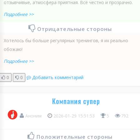
отзывчивые, атмосфера приятная. Всё честно и прозрачно.
Подробнее >>
Отрицательные стороны
Хотелось бы больше регулярных тренингов, я их реально
обожаю!
Подробнее >>
0
0
Добавить комментарий
Компания супер
Аноним
2026-01-29 15:51:53
5
792
Положительные стороны