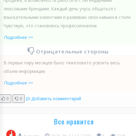
продажи, а возможность работать с легендарными
люксовыми брендами. Каждый день учусь общаться с
взыскательными клиентами и развиваю свои навыки в стиле.
Чувствую, что становлюсь профессионалом.
Подробнее >>
Отрицательные стороны
В первые пару месяцев было тяжеловато усвоить весь
объем информации.
Подробнее >>
0
0
Добавить комментарий
Все нравится
Аноним
2025-06-12 13:27:08
5
2346