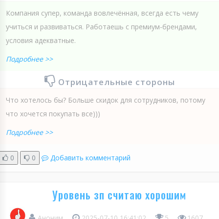
Компания супер, команда вовлечённая, всегда есть чему
учиться и развиваться. Работаешь с премиум-брендами,
условия адекватные.
Подробнее >>
Отрицательные стороны
Что хотелось бы? Больше скидок для сотрудников, потому
что хочется покупать все)))
Подробнее >>
0
0
Добавить комментарий
Уровень зп считаю хорошим
Аноним
2025-07-10 16:41:02
5
1607