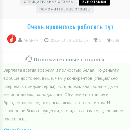
ОТРИЦАТЕЛЬНЫЕ ОТЗЫВЫ
ВСЕ ОТЗЫВЫ
ПОЛОЖИТЕЛЬНЫЕ ОТЗЫВЫ
Очень нравилось работать тут
Аноним
2026-03-03 20:33:35
5
668
Положительные стороны
Зарплата всегда вовремя и полностью белая. По деньгам
вообще достойно, выше, чем у конкурентов (специально
сверялась с хедхантером). Есть нормальная зона отдыха:
микроволновка, холодильник. Обучение по товару и
брендам хорошее, все раскладывают по полочкам. И
главное не было ощущения, что идешь на каторгу, реально
нравилось...
Подробнее >>