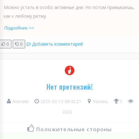
Можно устать в особо активные дни. Но потом привыкаешь,
как к любому ритму.
Подробнее >>
0
0
Добавить комментарий
Нет претензий!
Аноним
2025-03-13 08:42:21
Казань
5
2432
Положительные стороны