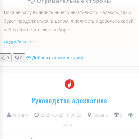
Отрицательные стороны
Пока не могу выделить ничего негативного. Надеюсь, так и
будет продолжаться. В целом, я полностью довольна своей
работой и не жалею о выборе.
Подробнее >>
0
0
Добавить комментарий
Руководство адекватное
Аноним
2025-03-25 18:09:23
Казань
5
2427