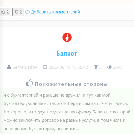
2
2
Добавить комментарий
Балиот
Semen Titov
2025-06-18 15:56:42
5
2045
Положительные стороны
Я с бухгалтерией и раньше не дружил, а тут как мой
бухгалтер уволилась, так хоть бери и сам за отчеты садись.
Но хорошо, что друг подсказал про фирму Балиот, с которой
можно заключить договор на разные услуги, в том числе и
по ведению бухгалтерии, первички....