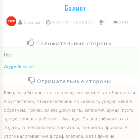
Балиот
Аноним
2025-02-19 02:04:45
1
2891
Положительные стороны
Нет
Подробнее >>
Отрицательные стороны
Блин, если бы мне кто-то сказал, что можно так облажаться
в бухгалтерии, я бы не поверил. Но «Балиот» убедил меня в
обратном. Принес им все документы, заплатил, думал, пусть
профессионалы работают. Ага, щас. То они забыли что-то
подать, то неправильно посчитали, то просто пропали. В
итоге налоговая мне штраф влепила, а эти даже не