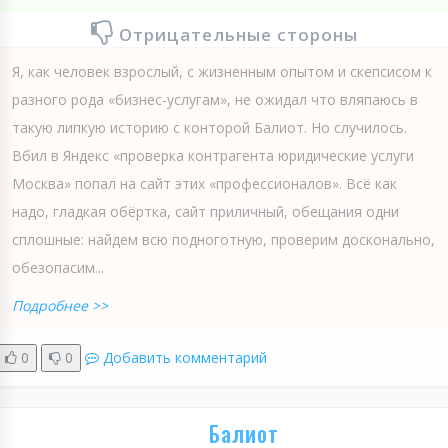
Отрицательные стороны
Я, как человек взрослый, с жизненным опытом и скепсисом к
разного рода «бизнес-услугам», не ожидал что вляпаюсь в
такую липкую историю с конторой Балиот. Но случилось.
Вбил в Яндекс «проверка контрагента юридические услуги
Москва» попал на сайт этих «профессионалов». Всё как
надо, гладкая обёртка, сайт приличный, обещания одни
сплошные: найдем всю подноготную, проверим досконально,
обезопасим...
Подробнее >>
0
0
Добавить комментарий
Балиот