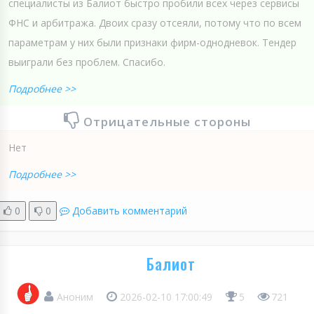
специалисты из Балиот быстро пробили всех через сервисы
ФНС и арбитража. Двоих сразу отсеяли, потому что по всем
параметрам у них были признаки фирм-однодневок. Тендер
выиграли без проблем. Спасибо.
Подробнее >>
Отрицательные стороны
Нет
Подробнее >>
0
0
Добавить комментарий
Балиот
Аноним
2026-02-10 17:00:49
5
721