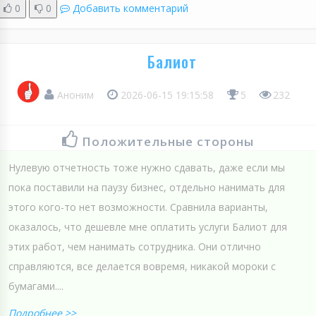
0
0
Добавить комментарий
Балиот
Аноним
2026-06-15 19:15:58
5
232
Положительные стороны
Нулевую отчетность тоже нужно сдавать, даже если мы
пока поставили на паузу бизнес, отдельно нанимать для
этого кого-то нет возможности. Сравнила варианты,
оказалось, что дешевле мне оплатить услуги Балиот для
этих работ, чем нанимать сотрудника. Они отлично
справляются, все делается вовремя, никакой мороки с
бумагами....
Подробнее >>