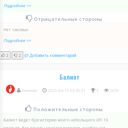
Подробнее >>
Отрицательные стороны
Нет таковых
Подробнее >>
2
2
Добавить комментарий
Балиот
Аноним
2025-04-15 03:45:31
5
2470
Положительные стороны
Балиот ведет бухгалтерию моего небольшого ИП 10
месяцев. Все отчеты сдаются вовремя, ошибок нет.