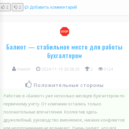
2
2
Добавить комментарий
Балиот — стабильное место для работы
бухгалтером
master
2024-11-19 20:38:29
2
3124
Положительные стороны
Работаю в «Балиот» уже несколько месяцев бухгалтером по
первичному учёту. От компании остались только
положительные впечатления. Коллектив здесь
дружелюбный, руководство вменяемое, никаких конфликтов
или недопонимания не возникает. Очень радует, что всё,