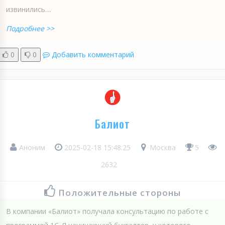
извинились....
Подробнее >>
0
0
Добавить комментарий
Балиот
Аноним
2025-02-18 15:48:25
Москва
5
2632
Положительные стороны
В компании «Балиот» получала консультацию по работе с