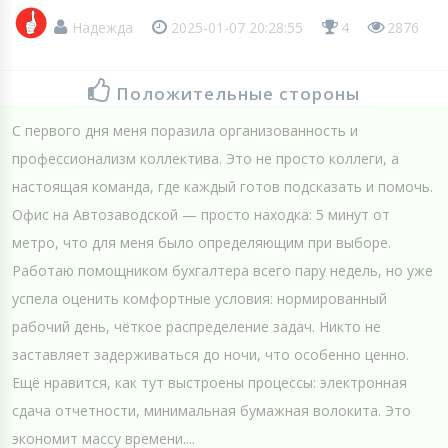
Надежда
2025-01-07 20:28:55
4
2876
Положительные стороны
С первого дня меня поразила организованность и
профессионализм коллектива. Это не просто коллеги, а
настоящая команда, где каждый готов подсказать и помочь.
Офис на Автозаводской — просто находка: 5 минут от
метро, что для меня было определяющим при выборе.
Работаю помощником бухгалтера всего пару недель, но уже
успела оценить комфортные условия: нормированный
рабочий день, чёткое распределение задач. Никто не
заставляет задерживаться до ночи, что особенно ценно.
Ещё нравится, как тут выстроены процессы: электронная
сдача отчетности, минимальная бумажная волокита. Это
экономит массу времени....