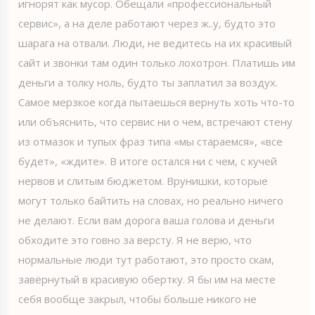
игнорят как мусор. Обещали «профессиональный
сервис», а на деле работают через ж..у, будто это
шарага на отвали. Люди, не ведитесь на их красивый
сайт и звонки там один только лохотрон. Платишь им
деньги а толку ноль, будто ты заплатил за воздух.
Самое мерзкое когда пытаешься вернуть хоть что-то
или объяснить, что сервис ни о чем, встречают стену
из отмазок и тупых фраз типа «мы стараемся», «все
будет», «ждите». В итоге остался ни с чем, с кучей
нервов и слитым бюджетом. Врунишки, которые
могут только байтить на словах, но реально ничего
не делают. Если вам дорога ваша голова и деньги
обходите это говно за версту. Я не верю, что
нормальные люди тут работают, это просто скам,
завёрнутый в красивую обертку. Я бы им на месте
себя вообще закрыл, чтобы больше никого не