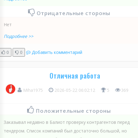
Отрицательные стороны
Нет
Подробнее >>
0
0
Добавить комментарий
Отличная работа
Miha1975
2026-05-22 06:02:12
5
369
Положительные стороны
Заказывал недавно в Балиот проверку контрагентов перед
тендером. Список компаний был достаточно большой, но