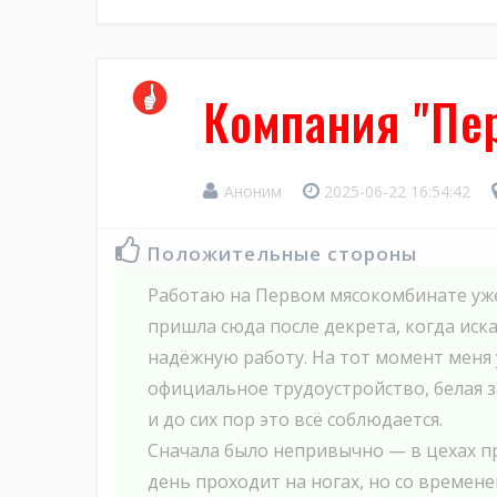
Компания "Пе
Аноним
2025-06-22 16:54:42
Положительные стороны
Работаю на Первом мясокомбинате уже
пришла сюда после декрета, когда иск
надёжную работу. На тот момент меня 
официальное трудоустройство, белая з
и до сих пор это всё соблюдается.
Сначала было непривычно — в цехах п
день проходит на ногах, но со времене