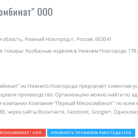
омбинат" ООО
область, Нижний Новгород г., Россия, 603041
товары:: Колбасные изделия в Нижнем Новгороде 178:
инат" из Нижнего Новгорода предлагает клиентам услуг
ищевое производство. Организацию можно найти по ад
м компании Компания "Первый Мясокомбинат" по всем 
-80, через сайты Вконтакте, Facebook, Google+, Однокла
МЯСОКОМБИНАТ" ООО
УПРАВЛЯТЬ ПРОФИЛЕМ РАБОТОДАТЕЛЯ