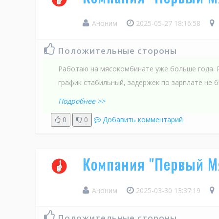
Аноним
2025-05-27 18:16:58
Положительные стороны
Работаю на мясокомбинате уже больше года. 
график стабильный, задержек по зарплате не б
Подробнее >>
0
0
Добавить комментарий
Компания "Первый М
Аноним
2025-03-30 13:37:19
Положительные стороны