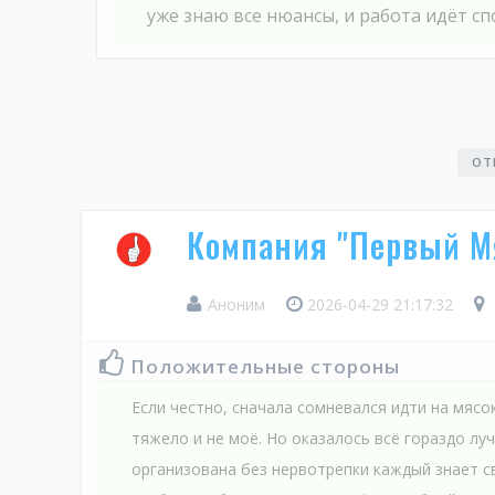
уже знаю все нюансы, и работа идёт сп
ОТ
Компания "Первый М
Аноним
2026-04-29 21:17:32
Положительные стороны
Если честно, сначала сомневался идти на мяс
тяжело и не моё. Но оказалось всё гораздо лу
организована без нервотрепки каждый знает с