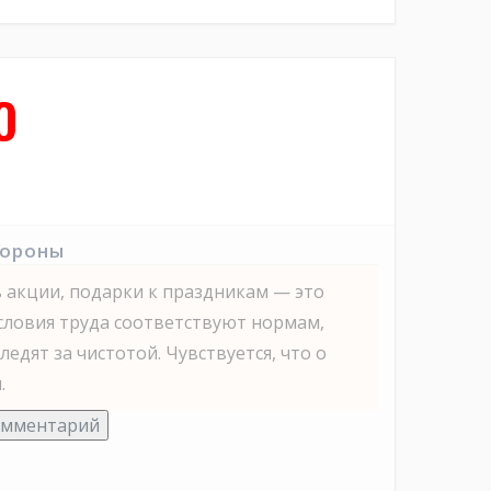
О
тороны
 акции, подарки к праздникам — это
Условия труда соответствуют нормам,
едят за чистотой. Чувствуется, что о
.
омментарий