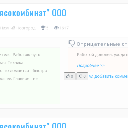
ясокомбинат" ООО
Нижний Новгород
5
1617
Отрицательные с
ителя. Работаю чуть
Работой доволен, уходит
ая. Техника
Подробнее >>
то-то ломается - быстро
0
0
Добавить комме
ошее. Главное - не
ясокомбинат" ООО