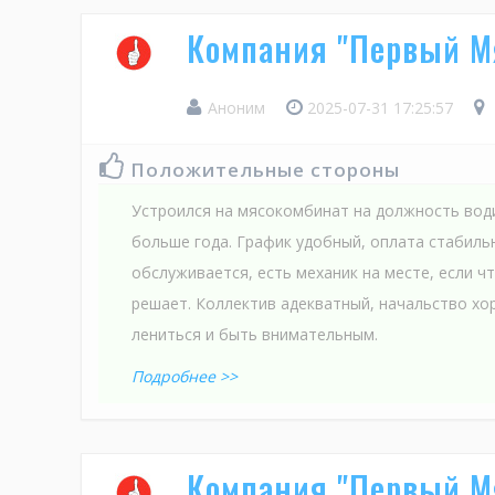
Компания "Первый М
Аноним
2025-07-31 17:25:57
Положительные стороны
Устроился на мясокомбинат на должность вод
больше года. График удобный, оплата стабильн
обслуживается, есть механик на месте, если ч
решает. Коллектив адекватный, начальство хор
лениться и быть внимательным.
Подробнее >>
Компания "Первый М