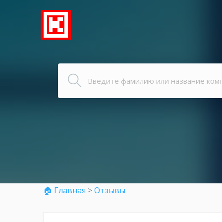
🏠 Главная
>
Отзывы