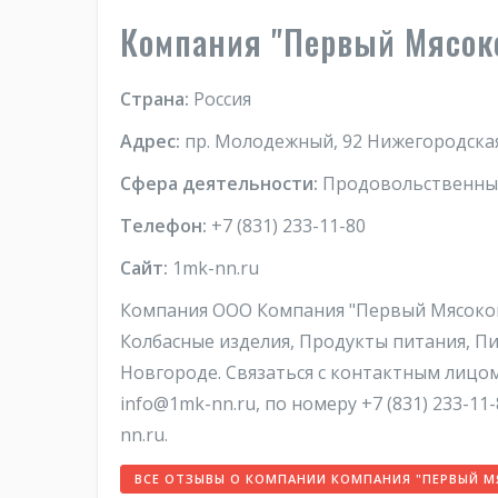
Компания "Первый Мясок
Страна:
Россия
Адрес:
пр. Молодежный, 92 Нижегородская 
Сфера деятельности:
Продовольственные 
Телефон:
+7 (831) 233-11-80
Сайт:
1mk-nn.ru
Компания ООО Компания "Первый Мясокомб
Колбасные изделия, Продукты питания, П
Новгороде. Связаться с контактным лицо
info@1mk-nn.ru, по номеру +7 (831) 233-11
nn.ru.
ВСЕ ОТЗЫВЫ О КОМПАНИИ КОМПАНИЯ "ПЕРВЫЙ 