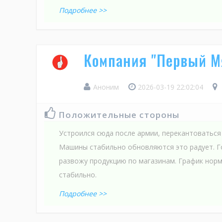
Подробнее >>
Компания "Первый М
Аноним
2026-03-19 22:02:04
Положительные стороны
Устроился сюда после армии, перекантоваться 
Машины стабильно обновляются это радует. Г
развожу продукцию по магазинам. График нор
стабильно.
Подробнее >>