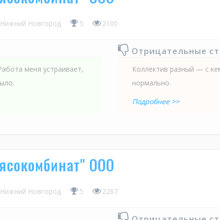
Нижний Новгород
5
2100
Отрицательные с
Работа меня устраивает,
Коллектив разный — с кем
ыло.
нормально.
Подробнее >>
ясокомбинат" ООО
Нижний Новгород
5
2267
Отрицательные с