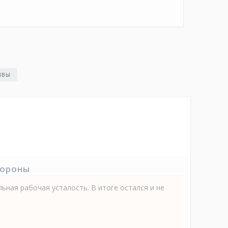
ЫВЫ
тороны
ьная рабочая усталость. В итоге остался и не