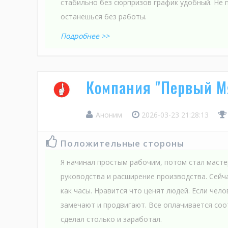
стабильно без сюрпризов график удобный. Не 
останешься без работы.
Подробнее >>
Компания "Первый М
Аноним
2026-03-23 21:28:13
Положительные стороны
Я начинал простым рабочим, потом стал масте
руководства и расширение производства. Сейч
как часы. Нравится что ценят людей. Если чел
замечают и продвигают. Все оплачивается соо
сделал столько и заработал.