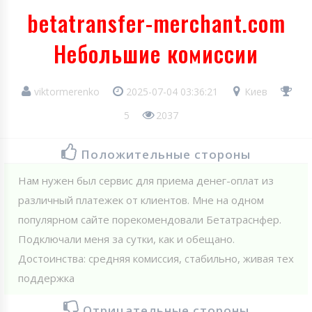
betatransfer-merchant.com
Небольшие комиссии
viktormerenko
2025-07-04 03:36:21
Киев
5
2037
Положительные стороны
Нам нужен был сервис для приема денег-оплат из
различный платежек от клиентов. Мне на одном
популярном сайте порекомендовали Бетатраснфер.
Подключали меня за сутки, как и обещано.
Достоинства: средняя комиссия, стабильно, живая тех
поддержка
Отрицательные стороны