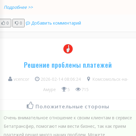
Подробнее >>
0
0
Добавить комментарий
Решение проблемы платежей
vcencor
2026-02-14 08:06:24
Комсомольск-на-
Амуре
5
715
Положительные стороны
Очень внимательное отношение к своим клиентам в сервисе
Бетатрансфер, помогают нам вести бизнес, так как прием
платежей решил много наших проблем. Можете