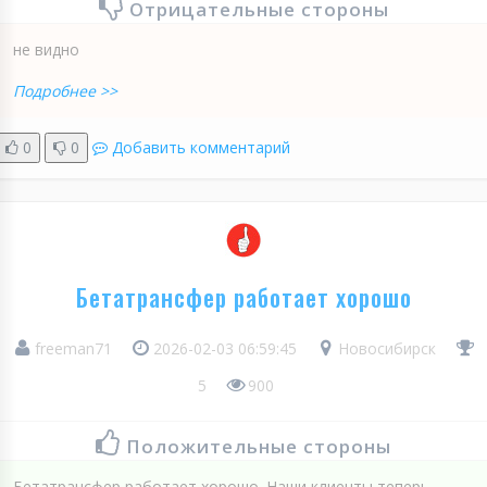
Отрицательные стороны
не видно
Подробнее >>
0
0
Добавить комментарий
Бетатрансфер работает хорошо
freeman71
2026-02-03 06:59:45
Новосибирск
5
900
Положительные стороны
Бетатрансфер работает хорошо. Наши клиенты теперь