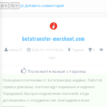
0
0
Добавить комментарий
betatransfer-merchant.com
exinus71
2026-01-10 07:42:52
Тирана
5
1581
Положительные стороны
Пользуемся платежами от Бетатрансфер недавно. Работой
сервиса довольны, платежи идут нормально и надежно.
Порадовало быстрое подключение платежей, когда
договорились о сотрудничестве. Благодарим и всем
рекомендуем.