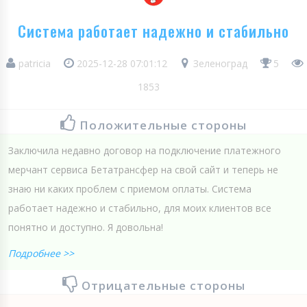
Система работает надежно и стабильно
patricia
2025-12-28 07:01:12
Зеленоград
5
1853
Положительные стороны
Заключила недавно договор на подключение платежного
мерчант сервиса Бетатрансфер на свой сайт и теперь не
знаю ни каких проблем с приемом оплаты. Система
работает надежно и стабильно, для моих клиентов все
понятно и доступно. Я довольна!
Подробнее >>
Отрицательные стороны