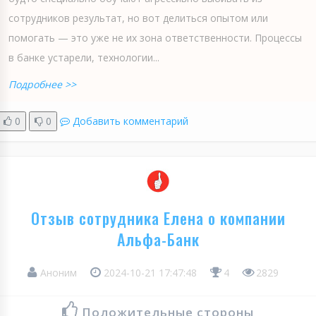
сотрудников результат, но вот делиться опытом или
помогать — это уже не их зона ответственности. Процессы
в банке устарели, технологии...
Подробнее >>
0
0
Добавить комментарий
Отзыв сотрудника Елена о компании
Альфа-Банк
Аноним
2024-10-21 17:47:48
4
2829
Положительные стороны