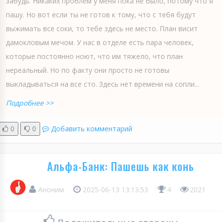
забудь. Никаких проблем у меня пока не было, потому что я
пашу. Но вот если ты не готов к тому, что с тебя будут
выжимать все соки, то тебе здесь не место. План висит
дамокловым мечом. У нас в отделе есть пара человек,
которые постоянно ноют, что им тяжело, что план
нереальный. Но по факту они просто не готовы
выкладываться на все сто. Здесь нет времени на сопли...
Подробнее >>
0
0
Добавить комментарий
Альфа-Банк: Пашешь как конь
Аноним
2025-06-13 13:13:53
4
2021