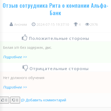
Отзыв сотрудника Рита о компании Альфа-
Банк
Аноним
2024-07-15 19:37:10
4
2976
Положительные стороны
Белая з/п без задержек, дмс.
Подробнее >>
Отрицательные стороны
Нет должного обучения
Подробнее >>
0
0
Добавить комментарий