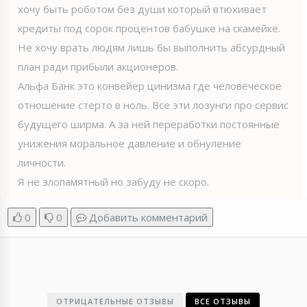
хочу быть роботом без души который втюхивает
кредиты под сорок процентов бабушке на скамейке.
Не хочу врать людям лишь бы выполнить абсурдный
план ради прибыли акционеров.
Альфа Банк это конвейер цинизма где человеческое
отношение стерто в ноль. Все эти лозунги про сервис
будущего ширма. А за ней переработки постоянные
унижения моральное давление и обнуление
личности.
Я не злопамятный но забуду не скоро.
0
0
Добавить комментарий
ОТРИЦАТЕЛЬНЫЕ ОТЗЫВЫ
ВСЕ ОТЗЫВЫ