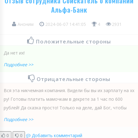
Отзыв сотрудника Соискатель о компании
Альфа-Банк
Аноним
2024-06-07 14:41:05
4
2931
Положительные стороны
Да нет их!
Подробнее >>
Отрицательные стороны
Вся эта никчемная компания. Видели бы вы их зарплату на хх
ру! Готовы платить мамочкам в декрете за 1 час по 600
рублей! Да сказка просто! Только на деле, дай Бог, чтобы
Подробнее >>
0
0
Добавить комментарий