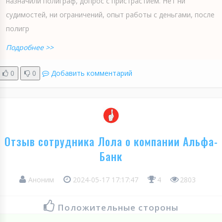
назначили полиграф, допрос с пристрастием. Нет ни
судимостей, ни ограничений, опыт работы с деньгами, после
полигр
Подробнее >>
0
0
Добавить комментарий
Отзыв сотрудника Лола о компании Альфа-
Банк
Аноним
2024-05-17 17:17:47
4
2803
Положительные стороны