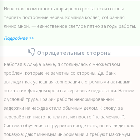
Неплохая возможность карьерного роста, если готовы
терпеть постоянные нервы. Команда коллег, собранная
лично мной, — единственное светлое пятно за годы работы.
Подробнее >>
Отрицательные стороны
Работая в Альфа-Банке, я столкнулась с множеством
проблем, которые не заметны со стороны. Да, банк
выглядит как успешная корпорация с огромными активами,
но за этим фасадом кроются серьезные недостатки. Начнем
с условий труда. График работы ненормированный —
задержки на час-два стали обычным делом. К слову, за
переработки никто не платит, их просто "не замечают".
Система обучения сотрудников вроде есть, но выглядит как
показуха: дают минимум информации и требуют максимум