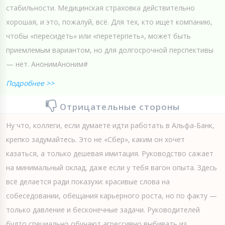
стабильности. Медицинская страховка действительно
хорошая, и это, пожалуй, всё. Для тех, кто ищет компанию,
чтобы «пересидеть» или «перетерпеть», может быть
приемлемым вариантом, но для долгосрочной перспективы
— нет. АнонимАноним#
Подробнее >>
Отрицательные стороны
Ну что, коллеги, если думаете идти работать в Альфа-Банк,
крепко задумайтесь. Это не «Сбер», каким он хочет
казаться, а только дешевая имитация. Руководство сажает
на минимальный оклад, даже если у тебя вагон опыта. Здесь
всё делается ради показухи: красивые слова на
собеседовании, обещания карьерного роста, но по факту —
только давление и бесконечные задачи. Руководителей
будто специально обучают агрессивно выбивать из