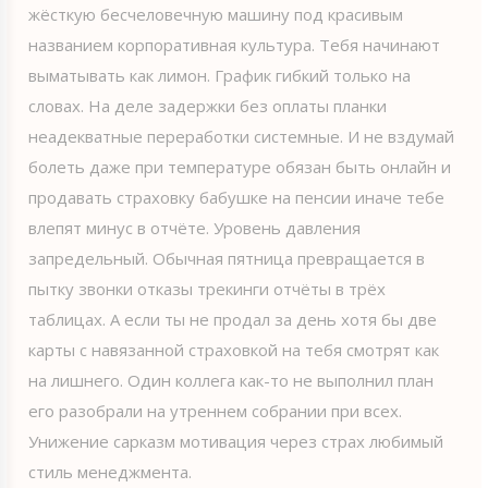
жёсткую бесчеловечную машину под красивым
названием корпоративная культура. Тебя начинают
выматывать как лимон. График гибкий только на
словах. На деле задержки без оплаты планки
неадекватные переработки системные. И не вздумай
болеть даже при температуре обязан быть онлайн и
продавать страховку бабушке на пенсии иначе тебе
влепят минус в отчёте. Уровень давления
запредельный. Обычная пятница превращается в
пытку звонки отказы трекинги отчёты в трёх
таблицах. А если ты не продал за день хотя бы две
карты с навязанной страховкой на тебя смотрят как
на лишнего. Один коллега как-то не выполнил план
его разобрали на утреннем собрании при всех.
Унижение сарказм мотивация через страх любимый
стиль менеджмента.