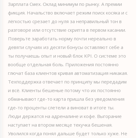
Зарплата Смех. Оклад минимум по рынку. А премии
фикция. Начальство включает режим поиск косяка и с
лёгкостью срезает до нуля за неправильный тон в
разговоре или отсутствие скрипта в первом касании.
Поверьте заработать норму почти нереально в
девяти случаях из десяти бонусы оставляют себе а
ты получаешь опыт и новый блок KPI. О системе это
вообще отдельная боль. Приложения постоянно
глючат база клиентов кривая автоматизация никакая.
Техподдержка отвечает по принципу мы передадим
и всё. Клиенты бешеные потому что их постоянно
обманывают где-то карта пришла без уведомления
где-то проценты слетели а виноват в итоге ты.
Люди держатся на адреналине и кофе. Выгорание
наступает на втором месяце текучка бешеная.
Уволился когда понял дальше будет только хуже. Не