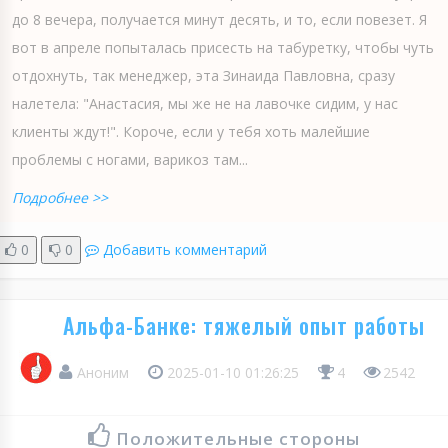
до 8 вечера, получается минут десять, и то, если повезет. Я
вот в апреле попыталась присесть на табуретку, чтобы чуть
отдохнуть, так менеджер, эта Зинаида Павловна, сразу
налетела: "Анастасия, мы же не на лавочке сидим, у нас
клиенты ждут!". Короче, если у тебя хоть малейшие
проблемы с ногами, варикоз там...
Подробнее >>
0
0
Добавить комментарий
Альфа-Банке: тяжелый опыт работы
Аноним
2025-01-10 01:26:25
4
2542
Положительные стороны