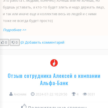
Это работа с людьми, конечно) Хочешь или не хочешь, но
будешь уставать, а кто-то будет злить и надо держать лицо,
и так или иначе еще и коллектив весь из людей и с ними
тоже не всегда будет просто)
Подробнее >>
0
0
Добавить комментарий
Отзыв сотрудника Алексей о компании
Альфа-Банк
Аноним
2024-07-22 10:29:50
4
3031
Положительные стороны