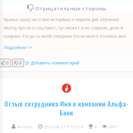
Отрицательные стороны
Вранье сразу на этапе интервью и первом дне обучения.
Молчу про зп и соц пакет, тут может и не соврали, дело в
графике. Когда со мной говорили после моего отклика, мне
Подробнее >>
0
0
Добавить комментарий
Отзыв сотрудника Имя о компании Альфа-
Банк
Аноним
2024-06-23 07:03:24
4
2881