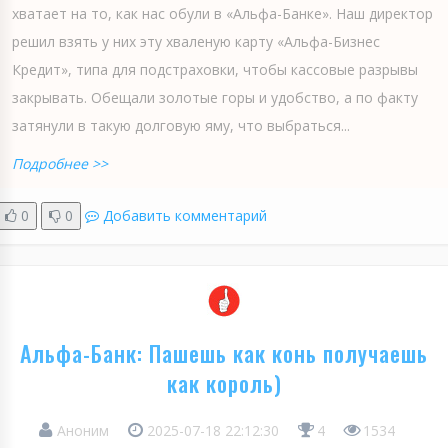
хватает на то, как нас обули в «Альфа-Банке». Наш директор
решил взять у них эту хваленую карту «Альфа-Бизнес
Кредит», типа для подстраховки, чтобы кассовые разрывы
закрывать. Обещали золотые горы и удобство, а по факту
затянули в такую долговую яму, что выбраться...
Подробнее >>
0
0
Добавить комментарий
Альфа-Банк: Пашешь как конь получаешь
как король)
Аноним
2025-07-18 22:12:30
4
1534