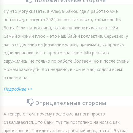
Положительные стороны
Ну что могу сказать, в Альфа-Банке, где я работаю уже
почти год, с августа 2024, не все так плохо, как могло бы
быть. Если ты, конечно, готова впахивать как не в себя.
Самый жирный плюс – это наш бабий коллектив. Серьезно, у
нас в отделении на [название улицы, придумай], собрались
одни девчонки, и это просто спасение. Мы реально
сдружились, не только по работе болтаем, но и после смены
можем зависнуть. Вот недавно, в конце мая, ходили всем
отделом на...
Подробнее >>
Отрицательные стороны
А теперь о том, почему после смены ноги просто
отваливаются. Это банк, тут ты постоянно на ногах, как
привязанная. Посидеть за весь рабочий день, а это с 9 утра