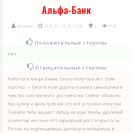
Альфа-Банк
Аноним
2025-07-19 20:12:48
1
7945
Положительные стороны
Нет
Отрицательные стороны
Работал в Альфа Банке. Около полутора лет. Если
коротко — бегите если дорога психика самооценка и
чувство собственного достоинства. Сейчас объясню
без купюр и фильтров как это всё устроено изнутри.
Сначала тебе вешают лапшу на уши. Якобы дружный
коллектив честные KPI карьерный рост открытость.
Потом ты подписываешь договор и попадаешь в