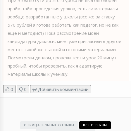
При этом по сути до этого урока не был обговорен
прайм-тайм проведения уроков, есть ли материалы
вообще разработанные у школы (все же за ставку
570 рублей я готова работать как педагог, но не как
еще и методист) Пока рассмотрение моей
кандидатуры длилось, меня уже пригласили в другое
место с такой же ставкой и готовыми материалами.
Посмотрели диплом, провели тест и урок 20 минут
пробный, чтобы проверить, как я адаптирую
материалы школы к ученику.
0
0
Добавить комментарий
ОТРИЦАТЕЛЬНЫЕ ОТЗЫВЫ
ВСЕ ОТЗЫВЫ