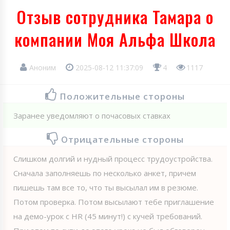
Отзыв сотрудника Тамара о
компании Моя Альфа Школа
Аноним
2025-08-12 11:37:09
4
1117
Положительные стороны
Заранее уведомляют о почасовых ставках
Отрицательные стороны
Слишком долгий и нудный процесс трудоустройства.
Сначала заполняешь по несколько анкет, причем
пишешь там все то, что ты высылал им в резюме.
Потом проверка. Потом высылают тебе приглашение
на демо-урок с HR (45 минут!) с кучей требований.